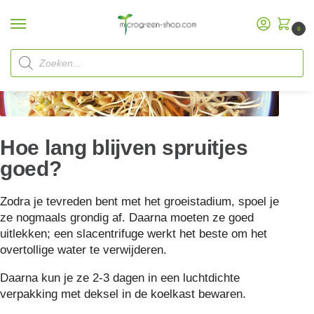
0
Startpagina
Veelgestelde vragen
Hoe lang blijven spruitjes goed?
/
/
Hoe lang blijven spruitjes
goed?
Zodra je tevreden bent met het groeistadium, spoel je
ze nogmaals grondig af. Daarna moeten ze goed
uitlekken; een slacentrifuge werkt het beste om het
overtollige water te verwijderen.
Daarna kun je ze 2-3 dagen in een luchtdichte
verpakking met deksel in de koelkast bewaren.