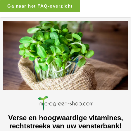
Ga naar het FAQ-overzicht
Verse en hoogwaardige vitamines,
rechtstreeks van uw vensterbank!