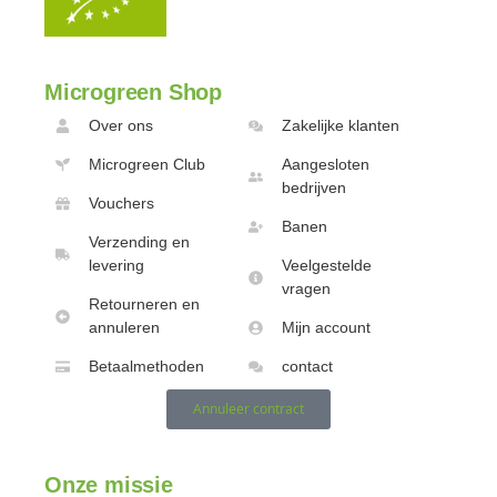
Microgreen Shop
Over ons
Zakelijke klanten
Microgreen Club
Aangesloten
bedrijven
Vouchers
Banen
Verzending en
levering
Veelgestelde
vragen
Retourneren en
annuleren
Mijn account
Betaalmethoden
contact
Annuleer contract
Onze missie