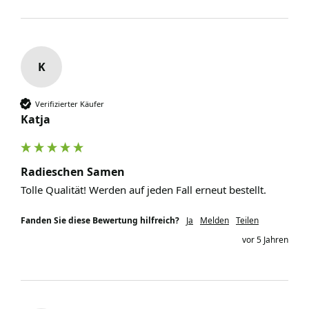
K
Verifizierter Käufer
Katja
Radieschen Samen
Tolle Qualität! Werden auf jeden Fall erneut bestellt.
Fanden Sie diese Bewertung hilfreich?
Ja
Melden
Teilen
vor 5 Jahren