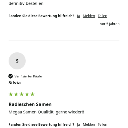
definitiv bestellen.
Fanden Sie diese Bewertung hilfreich?
Ja
Melden
Teilen
vor 5 Jahren
S
Verifizierter Käufer
Silvia
Radieschen Samen
Megaa Samen Qualität, gerne wieder!!
Fanden Sie diese Bewertung hilfreich?
Ja
Melden
Teilen