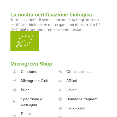
La nostra certificazione biologica
Tutte le varietà di semi elencate di Keimgrün sono
certificate biologiche dall'organismo di controllo DE-
ÖKO-006 e vengono regolarmente testate!
Microgreen Shop
Chi siamo
Clienti aziendali
Microgreen Club
Affiliati
Buoni
Lavori
Spedizione e
Domande frequenti
consegna
Il mio conto
Resi e