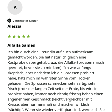
A
Verifizierter Käufer
Alessia
Alfalfa Samen
Ich bin durch eine Freundin auf euch aufmerksam 
gemacht worden. Sie hat natürlich gleich eine 
Kostprobe dabei gehabt, u.a. die Alfalfa-Sprossen (frisch 
geerntet, bevor sie zu mir kam). Ich war anfangs 
skeptisch, aber nachdem ich die Sprossen probiert 
habe, hats mich im wahrsten Sinne vom Hocker 
gehauen. Die Sprossen schmecken sehr saftig, sehr 
frisch (trotz der langen Zeit seit der Ernte, bis wir sie 
probiert haben, immer noch richtig frisch!) haben einen 
angenehmen Geschmack (leicht vergleichbar mit 
Kresse, aber nur minimal) und machen wirklich 
"süchtig". Wenn sie wieder verfügbar sind, werde ich Sie 