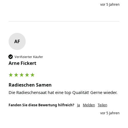
vor 5 Jahren
AF
Verifizierter Käufer
Arne Fickert
Radieschen Samen
Die Radieschensaat hat eine top Qualität! Gerne wieder.
Fanden Sie diese Bewertung hilfreich?
Ja
Melden
Teilen
vor 5 Jahren