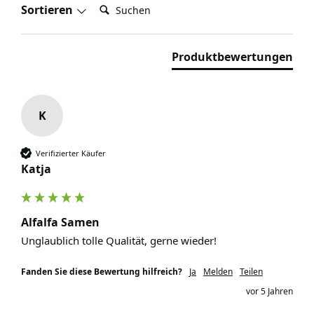
Suchen:
Sortieren
Produktbewertungen
K
Verifizierter Käufer
Katja
Alfalfa Samen
Unglaublich tolle Qualität, gerne wieder!
Fanden Sie diese Bewertung hilfreich?
Ja
Melden
Teilen
vor 5 Jahren