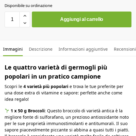
Disponibile su ordinazione
Aggiungi al carrello
Immagini
Descrizione
Informazioni aggiuntive
Recensioni
Le quattro varietà di germogli più
popolari in un pratico campione
Scopri le
4 varietà più popolari
e trova le tue preferite per
una dose extra di vitamine e sapore: perfette anche come
idea regalo!
1 x 50 g Broccoli
: Questo broccolo di varietà antica è la
migliore fonte di sulforafano, un prezioso antiossidante noto
per le sue proprietà immunostimolanti e antitumorali. Il suo
sapore piacevolmente piccante si abbina a quasi tutti i piatti.