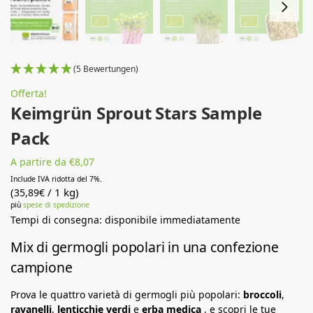
(5 Bewertungen)
Offerta!
Keimgrün Sprout Stars Sample
Pack
A partire da €8,07
Include IVA ridotta del 7%.
(
/ 1 kg)
35,89
€
più
spese di spedizione
Tempi di consegna: disponibile immediatamente
Mix di germogli popolari in una confezione
campione
Prova le quattro varietà di germogli più popolari:
broccoli
,
ravanelli
,
lenticchie verdi
e
erba medica
, e scopri le tue