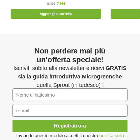
7,99
€
15,99
€
Aggiungi al carrello
Non perdere mai più
un'offerta speciale!
Iscriviti subito alla newsletter e ricevi
GRATIS
sia la
guida introduttiva
Microgreenche
quella Sprout (in tedesco) !
Registrati ora
Inviando questo modulo accetti la nostra
politica sulla