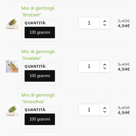
Mix di germogli
"Brotzeit"
5,49
€
QUANTITÀ
:
4,94
€
100 grammi
Mix di germogli
"Insalata"
5,49
€
QUANTITÀ
:
4,94
€
100 grammi
Mix di germogli
"Smoothie"
5,49
€
QUANTITÀ
:
4,94
€
100 grammi