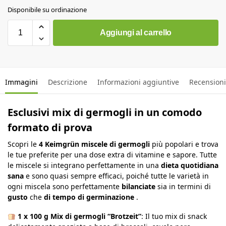
Disponibile su ordinazione
Aggiungi al carrello
Immagini
Descrizione
Informazioni aggiuntive
Recensioni
Esclusivi mix di germogli in un comodo
formato di prova
Scopri le
4 Keimgrün miscele di germogli
più popolari e trova
le tue preferite per una dose extra di vitamine e sapore. Tutte
le miscele si integrano perfettamente in una
dieta quotidiana
sana
e sono quasi sempre efficaci, poiché tutte le varietà in
ogni miscela sono perfettamente
bilanciate
sia in termini di
gusto
che
di tempo di germinazione
.
1 x 100 g Mix di germogli “Brotzeit”
: Il tuo mix di snack