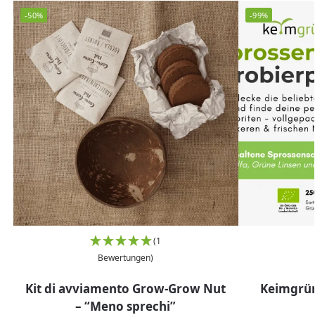
-50%
-99%
(1
Bewertungen)
Kit di avviamento Grow-Grow Nut
Keimgrün
– “Meno sprechi”