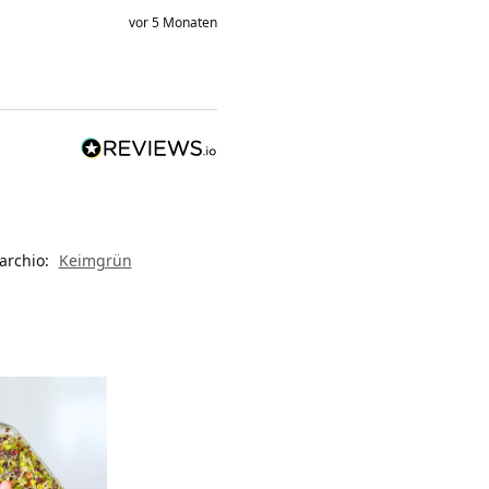
vor 5 Monaten
archio:
Keimgrün