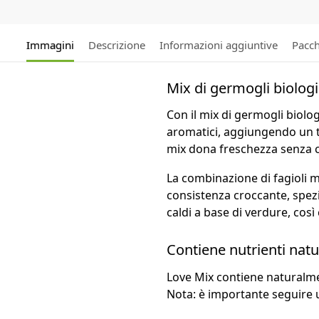
Immagini
Descrizione
Informazioni aggiuntive
Pacch
Mix di germogli biolog
Con il mix di germogli biolo
aromatici, aggiungendo un toc
mix dona freschezza senza cop
La combinazione di fagioli m
consistenza croccante, spezie
caldi a base di verdure, così
Contiene nutrienti natu
Love Mix contiene naturalment
Nota: è importante seguire un