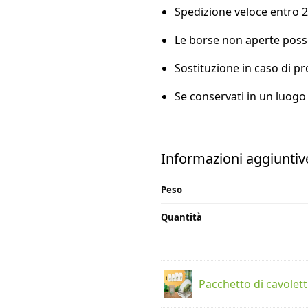
Spedizione veloce entro 2 
Le borse non aperte posso
Sostituzione in caso di p
Se conservati in un luogo
Informazioni aggiuntiv
Peso
Quantità
Pacchetto di cavoletti