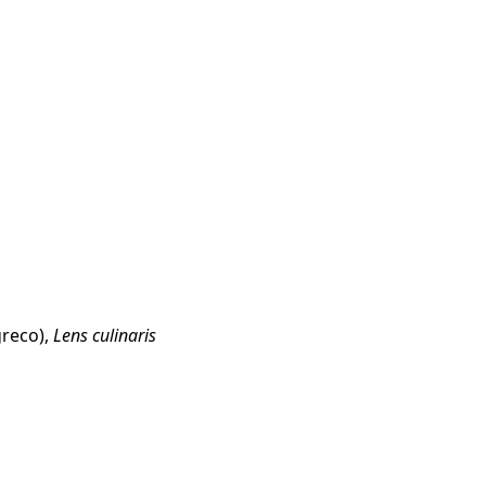
greco),
Lens culinaris