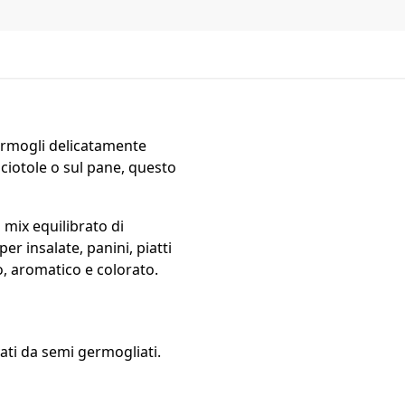
germogli delicatamente
 ciotole o sul pane, questo
 mix equilibrato di
er insalate, panini, piatti
io, aromatico e colorato.
ti ​​da semi germogliati.