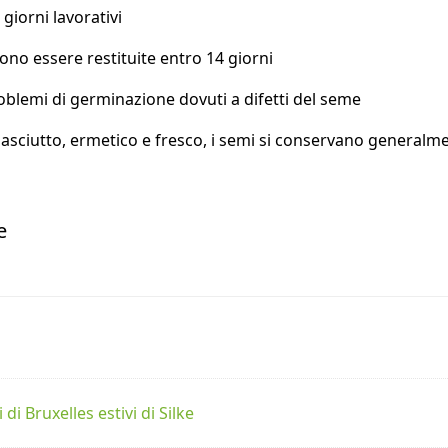
giorni lavorativi
no essere restituite entro 14 giorni
roblemi di germinazione dovuti a difetti del seme
 asciutto, ermetico e fresco, i semi si conservano generalm
e
 di Bruxelles estivi di Silke