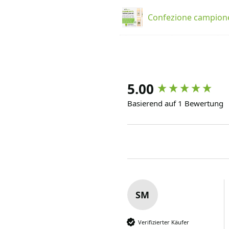
Confezione campione
5.00
Basierend auf 1 Bewertung
SM
Verifizierter Käufer