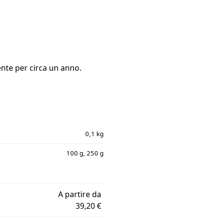
ente per circa un anno.
0,1 kg
100 g, 250 g
A partire da
39,20 €