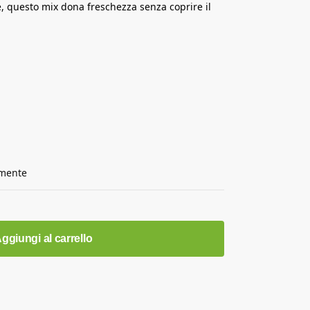
ane, questo mix dona freschezza senza coprire il
amente
ggiungi al carrello