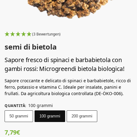
(3 Bewertungen)
semi di bietola
Sapore fresco di spinaci e barbabietola con
gambi rossi: Microgreendi bietola biologica!
Sapore croccante e delicato di spinaci e barbabietole, ricco di
ferro, potassio e vitamina C. Ideale per insalate, panini e
frullati. Da agricoltura biologica controllata (DE-ÖKO-006).
100 grammi
QUANTITÀ
:
50 grammi
100 grammi
200 grammi
7,79
€