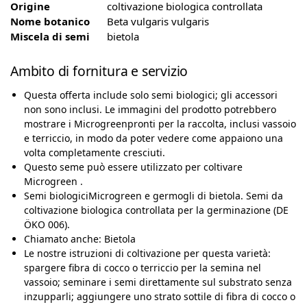
Origine
coltivazione biologica controllata
Nome botanico
Beta vulgaris vulgaris
Miscela di semi
bietola
Ambito di fornitura e servizio
Questa offerta include solo semi biologici; gli accessori
non sono inclusi. Le immagini del prodotto potrebbero
mostrare i Microgreenpronti per la raccolta, inclusi vassoio
e terriccio, in modo da poter vedere come appaiono una
volta completamente cresciuti.
Questo seme può essere utilizzato per coltivare
Microgreen .
Semi biologiciMicrogreen e germogli di bietola. Semi da
coltivazione biologica controllata per la germinazione (DE
ÖKO 006).
Chiamato anche: Bietola
Le nostre istruzioni di coltivazione per questa varietà:
spargere fibra di cocco o terriccio per la semina nel
vassoio; seminare i semi direttamente sul substrato senza
inzupparli; aggiungere uno strato sottile di fibra di cocco o