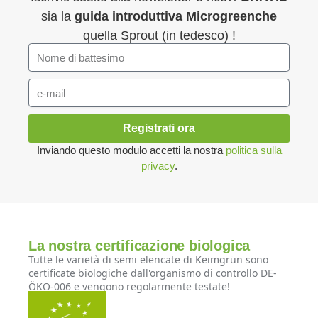
sia la
guida introduttiva
Microgreenche
quella Sprout (in tedesco) !
Registrati ora
Inviando questo modulo accetti la nostra
politica sulla
privacy
.
La nostra certificazione biologica
Tutte le varietà di semi elencate di Keimgrün sono
certificate biologiche dall'organismo di controllo DE-
ÖKO-006 e vengono regolarmente testate!