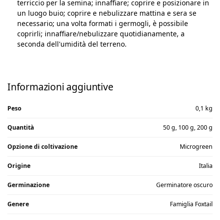
terriccio per la semina; innaffiare; coprire e posizionare in
un luogo buio; coprire e nebulizzare mattina e sera se
necessario; una volta formati i germogli, è possibile
coprirli; innaffiare/nebulizzare quotidianamente, a
seconda dell'umidità del terreno.
Informazioni aggiuntive
Peso
0,1 kg
Quantità
50 g, 100 g, 200 g
Opzione di coltivazione
Microgreen
Origine
Italia
Germinazione
Germinatore oscuro
Genere
Famiglia Foxtail