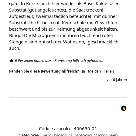
gab.  In Kürze: auch hier wieder als Basis Kokosfaser-
Substrat (gut angefeuchtet), die Saat trocken! 
aufgestreut, zweimal täglich befeuchtet, mit dünner 
Substratschicht bestreut, Keimschale mit Gewichten 
beschwert und bis zur Keimung abgedunkelt halten. 
Bingo! Die Microgreens mit ihren leuchtend roten 
Stengeln sind optisch der Wahnsinn,  geschmacklich 
auch.
6 Personen haben diese Bewertung hilfreich gefunden.
Fanden Sie diese Bewertung hilfreich?
Ja
Melden
Teilen
vor 6 Jahren
Codice articolo:
400650-01
Categorie:
Semi biologici
,
biologici Microgreen