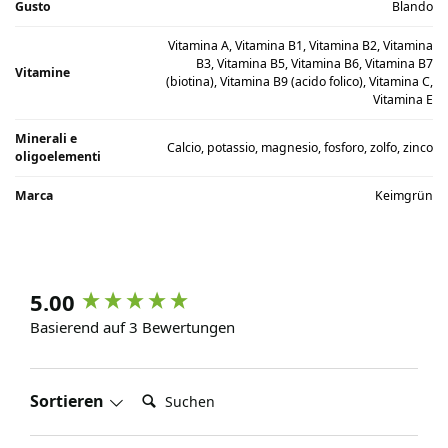
Gusto
Blando
Vitamina A, Vitamina B1, Vitamina B2, Vitamina
B3, Vitamina B5, Vitamina B6, Vitamina B7
Vitamine
(biotina), Vitamina B9 (acido folico), Vitamina C,
Vitamina E
Minerali e
Calcio, potassio, magnesio, fosforo, zolfo, zinco
oligoelementi
Marca
Keimgrün
5.00
Basierend auf 3 Bewertungen
Suchen:
Sortieren