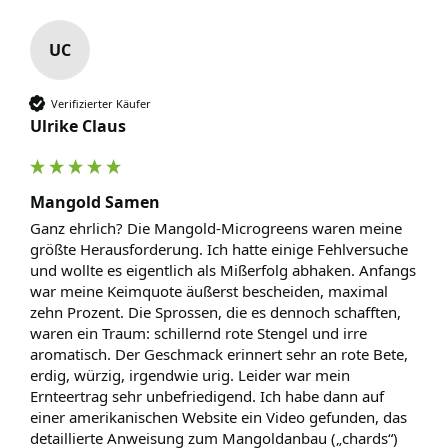
UC
Verifizierter Käufer
Ulrike Claus
Mangold Samen
Ganz ehrlich? Die Mangold-Microgreens waren meine 
größte Herausforderung. Ich hatte einige Fehlversuche 
und wollte es eigentlich als Mißerfolg abhaken. Anfangs 
war meine Keimquote äußerst bescheiden, maximal 
zehn Prozent. Die Sprossen, die es dennoch schafften, 
waren ein Traum: schillernd rote Stengel und irre 
aromatisch. Der Geschmack erinnert sehr an rote Bete, 
erdig, würzig, irgendwie urig. Leider war mein 
Ernteertrag sehr unbefriedigend. Ich habe dann auf 
einer amerikanischen Website ein Video gefunden, das 
detaillierte Anweisung zum Mangoldanbau („chards“) 