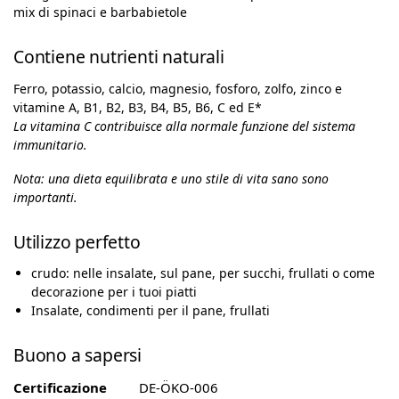
mix di spinaci e barbabietole
Contiene nutrienti naturali
Ferro, potassio, calcio, magnesio, fosforo, zolfo, zinco e
vitamine A, B1, B2, B3, B4, B5, B6, C ed E*
La vitamina C contribuisce alla normale funzione del sistema
immunitario.
Nota: una dieta equilibrata e uno stile di vita sano sono
importanti.
Utilizzo perfetto
crudo: nelle insalate, sul pane, per succhi, frullati o come
decorazione per i tuoi piatti
Insalate, condimenti per il pane, frullati
Buono a sapersi
Certificazione
DE-ÖKO-006