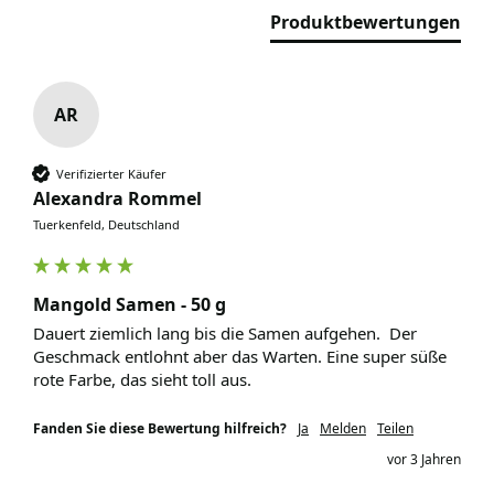
Produktbewertungen
AR
Verifizierter Käufer
Alexandra Rommel
Tuerkenfeld, Deutschland
Mangold Samen - 50 g
Dauert ziemlich lang bis die Samen aufgehen.  Der 
Geschmack entlohnt aber das Warten. Eine super süße 
rote Farbe, das sieht toll aus.
Fanden Sie diese Bewertung hilfreich?
Ja
Melden
Teilen
vor 3 Jahren