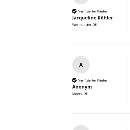
Verifizierter Käufer
Jacqueline Köhler
Weilmünster, DE
A
Verifizierter Käufer
Anonym
Moers, DE