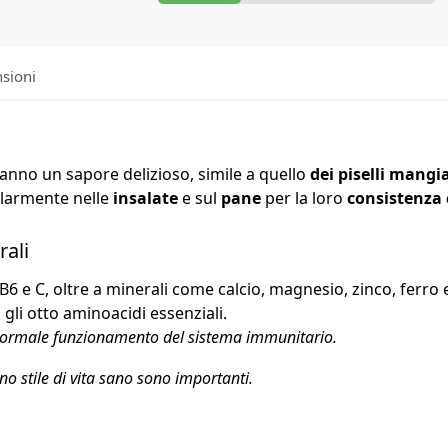
sioni
 hanno un sapore delizioso, simile a quello
dei piselli mangi
olarmente nelle
insalate
e sul
pane
per la loro
consistenza 
rali
B6 e C, oltre a minerali come calcio, magnesio, zinco, ferro 
gli otto aminoacidi essenziali.
 normale funzionamento del sistema immunitario.
no stile di vita sano sono importanti.