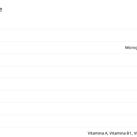
e
Microg
Vitamina A, Vitamina B1, V