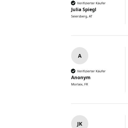
Verifizierter Käufer
Julia Spiegl
Seiersberg, AT
A
Verifizierter Käufer
Anonym
Morlaix, FR
JK