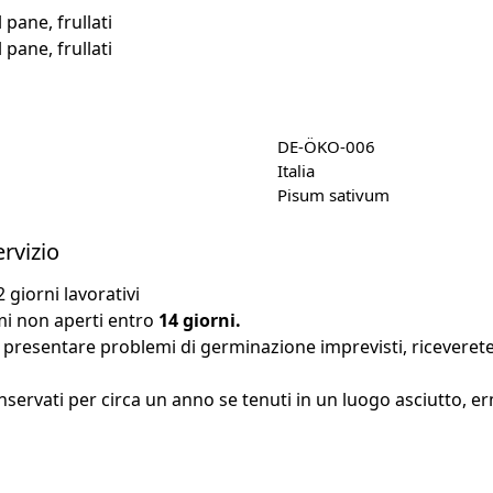
 pane, frullati
 pane, frullati
DE-ÖKO-006
Italia
Pisum sativum
ervizio
 giorni lavorativi
semi non aperti entro
14 giorni.
 presentare problemi di germinazione imprevisti, riceveret
servati per circa un anno se tenuti in un luogo asciutto, 