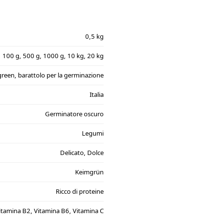
0,5 kg
100 g, 500 g, 1000 g, 10 kg, 20 kg
reen, barattolo per la germinazione
Italia
Germinatore oscuro
Legumi
Delicato, Dolce
Keimgrün
Ricco di proteine
itamina B2, Vitamina B6, Vitamina C