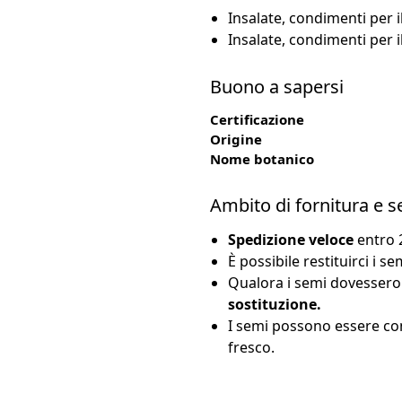
Insalate, condimenti per il
Insalate, condimenti per il
Buono a sapersi
Certificazione
Origine
Nome botanico
Ambito di fornitura e s
Spedizione veloce
entro 2
È possibile restituirci i 
Qualora i semi dovessero
sostituzione.
I semi possono essere con
fresco.