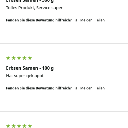
Erbsen Samen - 500 g
Tolles Produkt, Service super
Fanden Sie diese Bewertung hilfreich?
Ja
Melden
Teilen
Erbsen Samen - 100 g
Hat super geklappt 
Fanden Sie diese Bewertung hilfreich?
Ja
Melden
Teilen