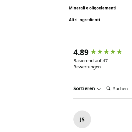
Minerali e oligoelementi
Altri ingredienti
4.89
Basierend auf 47
Bewertungen
Suchen:
Sortieren
JS