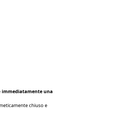
e
immediatamente una
ermeticamente chiuso e