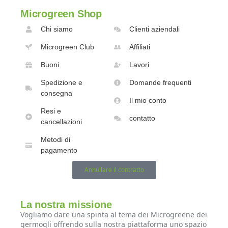
Microgreen Shop
Chi siamo
Clienti aziendali
Microgreen Club
Affiliati
Buoni
Lavori
Spedizione e
Domande frequenti
consegna
Il mio conto
Resi e
contatto
cancellazioni
Metodi di
pagamento
Annullare il contratto
La nostra missione
Vogliamo dare una spinta al tema dei Microgreene dei
germogli offrendo sulla nostra piattaforma uno spazio