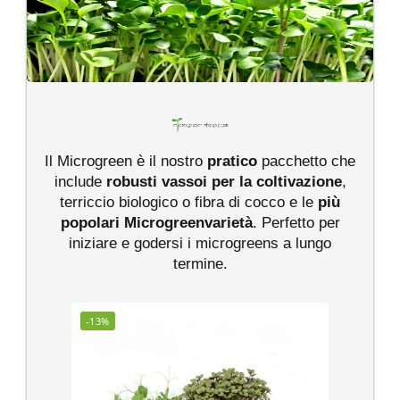
Il Microgreen è il nostro
pratico
pacchetto che
include
robusti vassoi per la coltivazione
,
terriccio biologico o fibra di cocco e le
più
popolari Microgreenvarietà
. Perfetto per
iniziare e godersi i microgreens a lungo
termine.
-13%