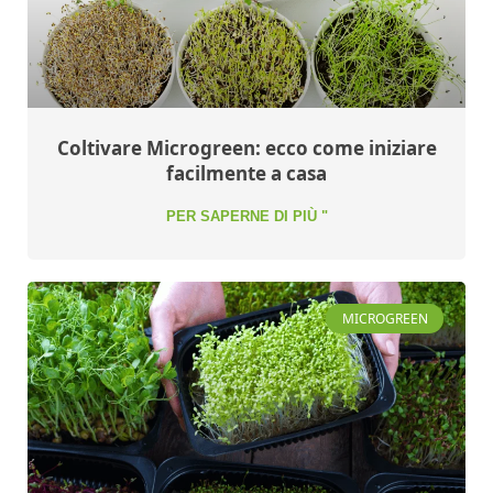
Coltivare Microgreen: ecco come iniziare
facilmente a casa
PER SAPERNE DI PIÙ "
MICROGREEN