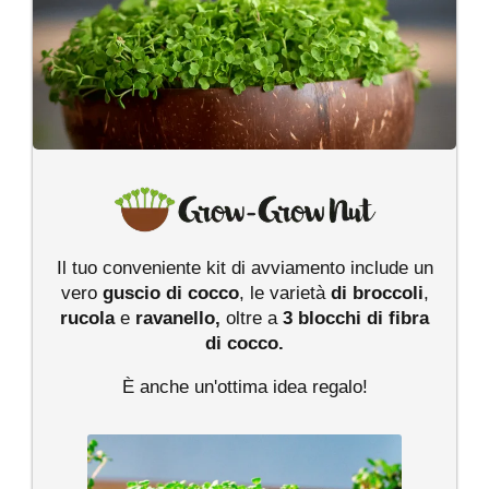
Il tuo conveniente kit di avviamento include un
vero
guscio di cocco
, le varietà
di broccoli
,
rucola
e
ravanello,
oltre a
3 blocchi di fibra
di cocco.
È anche un'ottima idea regalo!