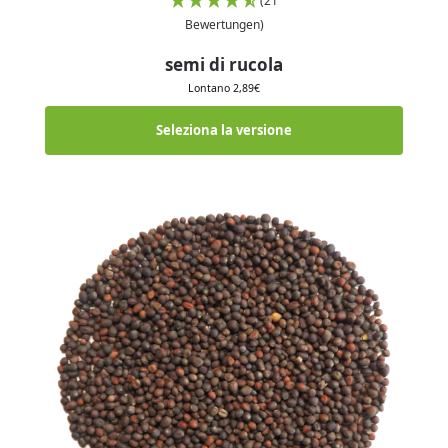
(21
Bewertungen)
semi di rucola
Lontano
2,89
€
Seleziona la versione