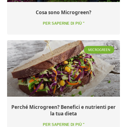
Cosa sono Microgreen?
PER SAPERNE DI PIÙ "
MICROGREEN
Perché Microgreen? Benefici e nutrienti per
la tua dieta
PER SAPERNE DI PIÙ "