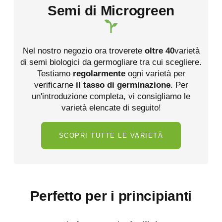
Semi di Microgreen
Nel nostro negozio ora troverete
oltre 40
varietà
di semi biologici da germogliare tra cui scegliere.
Testiamo
regolarmente
ogni varietà per
verificarne
il tasso di germinazione
. Per
un'introduzione completa, vi consigliamo le
varietà elencate di seguito!
SCOPRI TUTTE LE VARIETÀ
Perfetto per i principianti