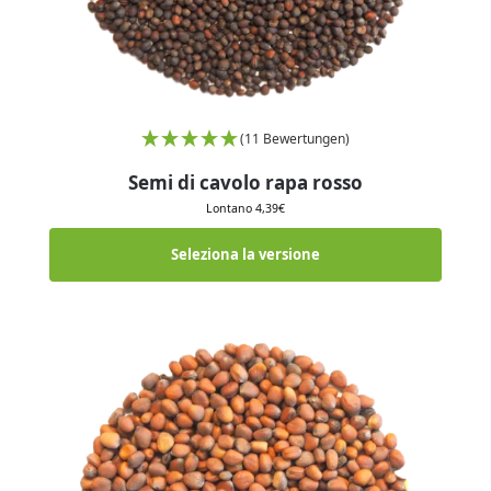
(11 Bewertungen)
Semi di cavolo rapa rosso
Lontano
4,39
€
Seleziona la versione