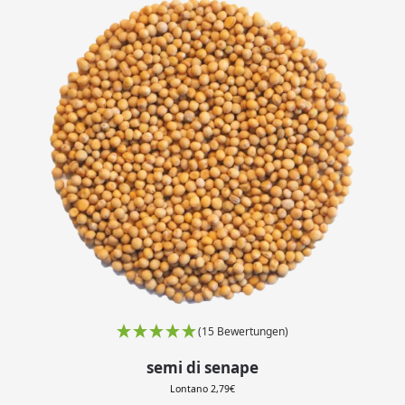
(15 Bewertungen)
semi di senape
Lontano
2,79
€