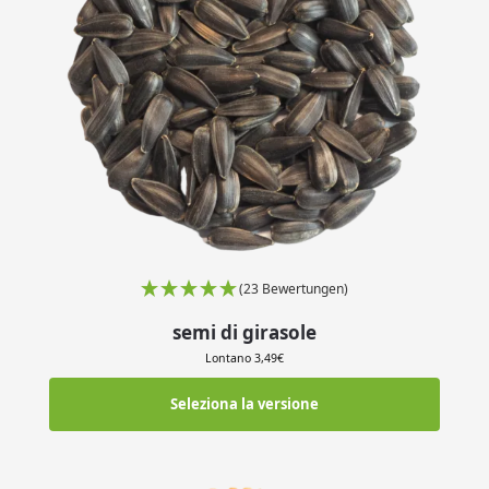
(23 Bewertungen)
semi di girasole
Lontano
3,49
€
Seleziona la versione