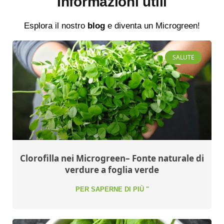
Informazioni utili
Esplora il nostro
blog
e diventa un Microgreen!
SALUTE
Clorofilla nei Microgreen– Fonte naturale di
verdure a foglia verde
PER SAPERNE DI PIÙ "