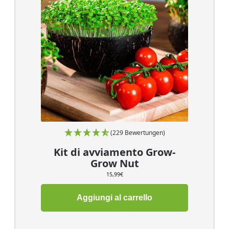
(229 Bewertungen)
Kit di avviamento Grow-
Grow Nut
15,99
€
Aggiungi al carrello