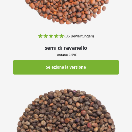
(35 Bewertungen)
semi di ravanello
Lontano
2,59
€
Seleziona la versione