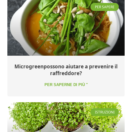
PER SAPERE
Microgreenpossono aiutare a prevenire il
raffreddore?
PER SAPERNE DI PIÙ "
ISTRUZIONI