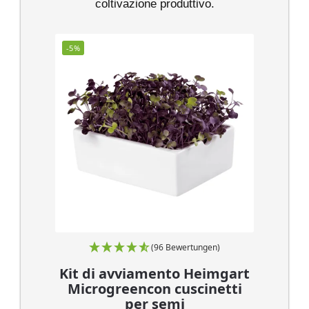
coltivazione produttivo.
-5%
(96 Bewertungen)
Kit di avviamento Heimgart
Microgreencon cuscinetti
per semi