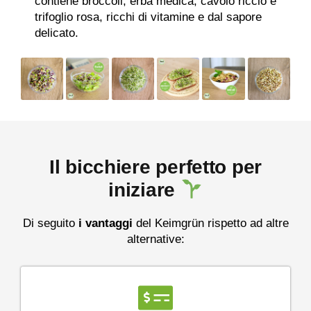
contiene broccoli, erba medica, cavolo riccio e
trifoglio rosa, ricchi di vitamine e dal sapore
delicato.
Il bicchiere perfetto per
iniziare
Di seguito
i vantaggi
del Keimgrün rispetto ad altre
alternative: