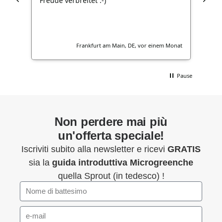
Freude verbreitet :-)
ochen
Frankfurt am Main, DE, vor einem Monat
Pause
Non perdere mai più
un'offerta speciale!
Iscriviti subito alla newsletter e ricevi
GRATIS
sia la
guida introduttiva
Microgreenche
quella Sprout (in tedesco) !