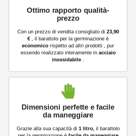
Ottimo rapporto qualità-
prezzo
Con un prezzo di vendita consigliato di
23,90
€
, il barattolo per la germinazione è
economico
rispetto ad altri prodotti , pur
essendo realizzato interamente in
acciaio
inossidabile
.
Dimensioni perfette e facile
da maneggiare
Grazie alla sua capacità di
1 litro,
il barattolo
per la germinazione è
facile da maneggiare