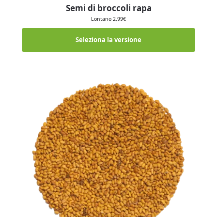
Semi di broccoli rapa
Lontano
2,99
€
Seleziona la versione