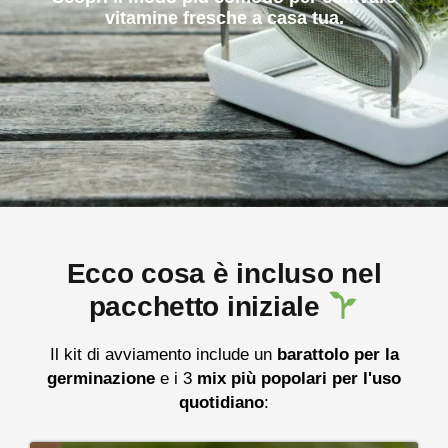
vitamine fresche a casa tua.
Ecco cosa è incluso nel
pacchetto iniziale
Il kit di avviamento include un
barattolo per la
germinazione
e i 3
mix più popolari per l'uso
quotidiano
: