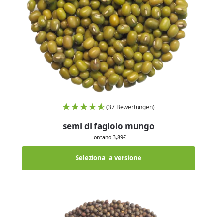
(37 Bewertungen)
semi di fagiolo mungo
Lontano
3,89
€
Seleziona la versione