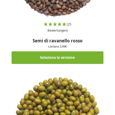
(25
Bewertungen)
Semi di ravanello rosso
Lontano
3,99
€
Seleziona la versione