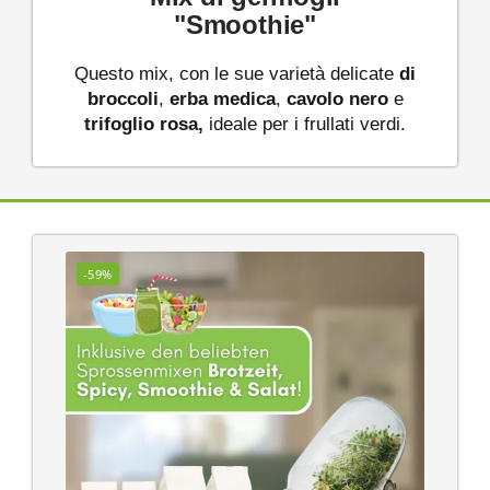
"Smoothie"
Questo mix, con le sue varietà delicate
di
broccoli
,
erba medica
,
cavolo nero
e
trifoglio rosa,
ideale per i frullati verdi.
-59%