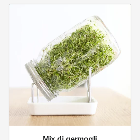
Mix di germogli