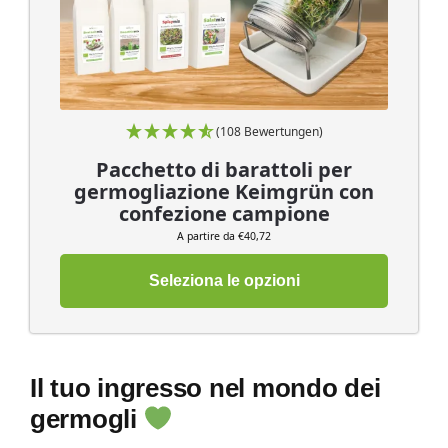
(108 Bewertungen)
Pacchetto di barattoli per
germogliazione Keimgrün con
confezione campione
A partire da €40,72
Seleziona le opzioni
Il tuo ingresso nel mondo dei
germogli