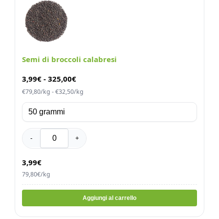
Semi di broccoli calabresi
3,99
€
-
325,00
€
€79,80/kg - €32,50/kg
-
+
3,99€
79,80€/kg
Aggiungi al carrello