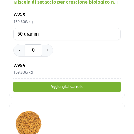
Miscela di setaccio per crescione biologico n. 1
7,99
€
159,80€/kg
-
+
7,99€
159,80€/kg
Aggiungi al carrello