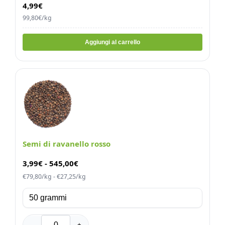
4,99€
99,80€/kg
Aggiungi al carrello
Semi di ravanello rosso
3,99
€
-
545,00
€
€79,80/kg - €27,25/kg
-
+