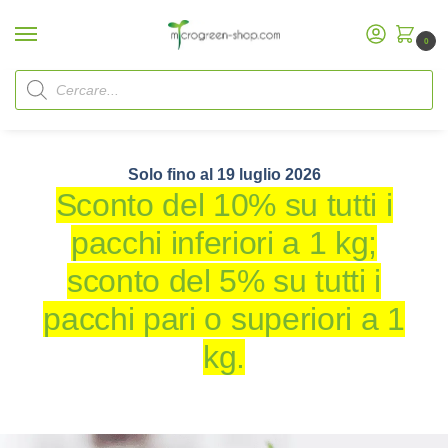
0
Home
Clienti aziendali / B2B
/
Solo fino al 19 luglio 2026
Sconto del 10% su tutti i
pacchi inferiori a 1 kg;
sconto del 5% su tutti i
pacchi pari o superiori a 1
kg.