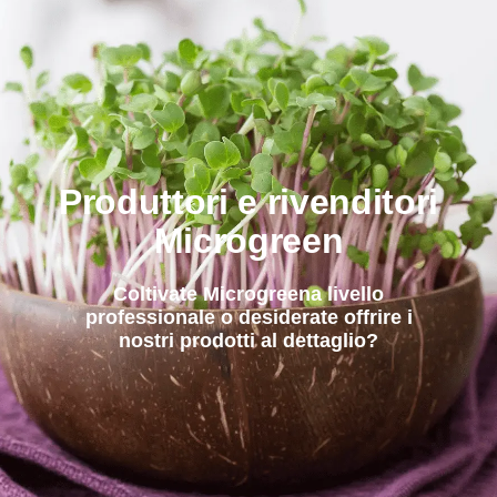
Produttori e rivenditori
Microgreen
Coltivate Microgreena livello
professionale o desiderate offrire i
nostri prodotti al dettaglio?