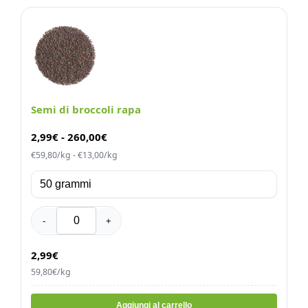
Semi di broccoli rapa
2,99
€
-
260,00
€
€59,80/kg - €13,00/kg
-
+
2,99€
59,80€/kg
Aggiungi al carrello