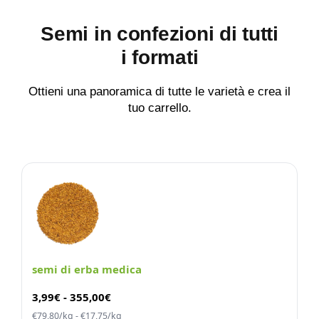
Semi in confezioni di tutti
i formati
Ottieni una panoramica di tutte le varietà e crea il
tuo carrello.
semi di erba medica
3,99
€
-
355,00
€
€79,80/kg - €17,75/kg