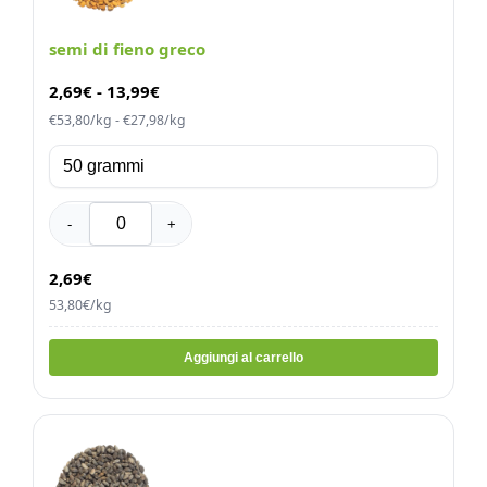
semi di fieno greco
2,69
€
-
13,99
€
€53,80/kg - €27,98/kg
-
+
2,69€
53,80€/kg
Aggiungi al carrello