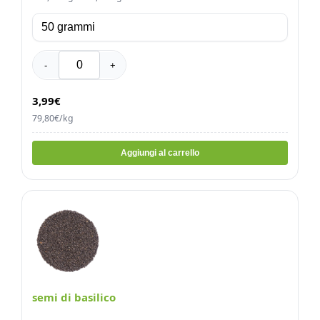
-
+
3,99€
79,80€/kg
Aggiungi al carrello
semi di basilico