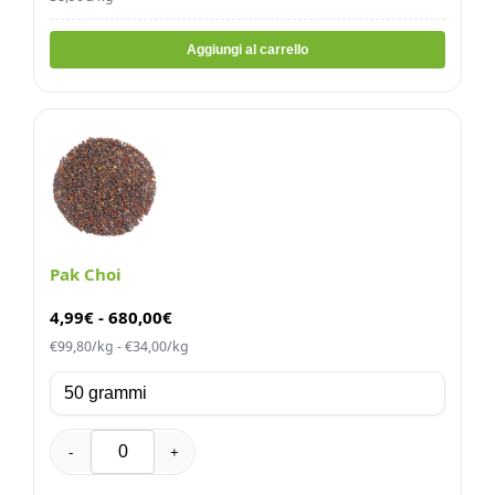
Aggiungi al carrello
Pak Choi
4,99
€
-
680,00
€
€99,80/kg - €34,00/kg
-
+