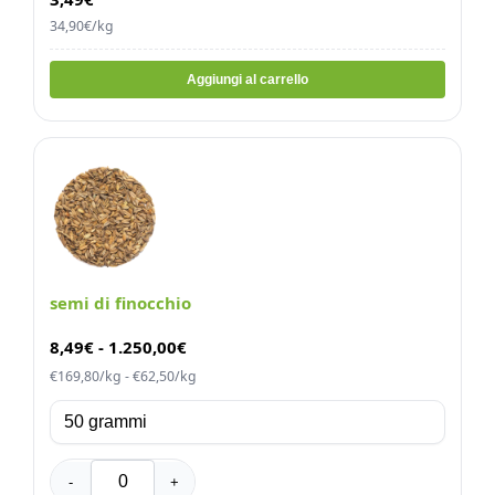
34,90€/kg
Aggiungi al carrello
semi di finocchio
8,49
€
-
1.250,00
€
€169,80/kg - €62,50/kg
-
+