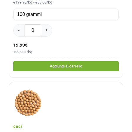
€199,90/kg - €85,00/kg
-
+
19,99€
199,90€/kg
Aggiungi al carrello
ceci