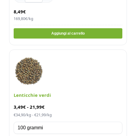
8,49€
169,80€/kg
Aggiungi al carrello
Lenticchie verdi
3,49
€
-
21,99
€
€34,90/kg - €21,99/kg