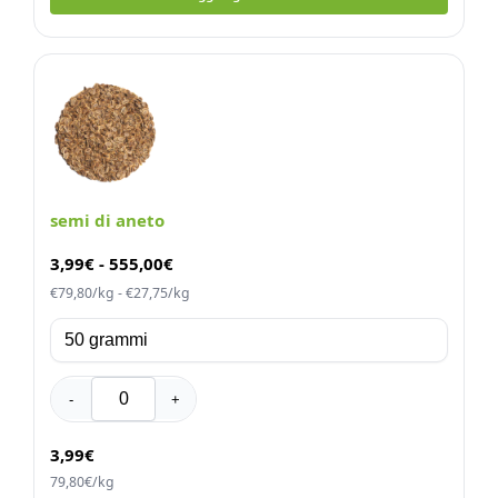
semi di aneto
3,99
€
-
555,00
€
€79,80/kg - €27,75/kg
-
+
3,99€
79,80€/kg