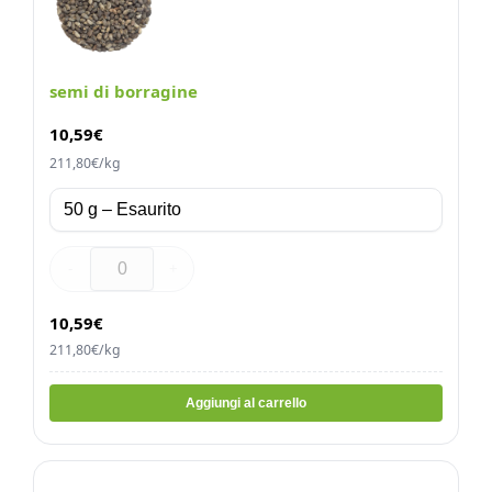
semi di borragine
10,59
€
211,80€/kg
-
+
10,59€
211,80€/kg
Aggiungi al carrello