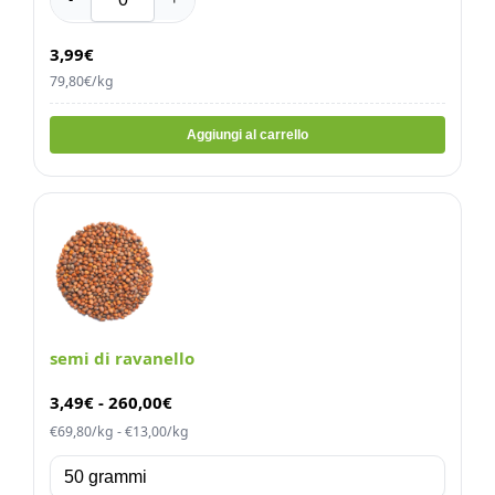
3,99€
79,80€/kg
Aggiungi al carrello
semi di ravanello
3,49
€
-
260,00
€
€69,80/kg - €13,00/kg