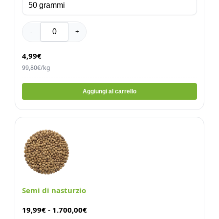
-
+
4,99€
99,80€/kg
Aggiungi al carrello
Semi di nasturzio
19,99
€
-
1.700,00
€