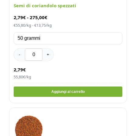
Semi di coriandolo spezzati
2,79
€
-
275,00
€
€55,80/kg - €13,75/kg
-
+
2,79€
55,80€/kg
Aggiungi al carrello