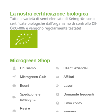
La nostra certificazione biologica
Tutte le varietà di semi elencate di Keimgrün sono
certificate biologiche dall'organismo di controllo DE-
ÖKO-006 e vengono regolarmente testate!
Microgreen Shop
Chi siamo
Clienti aziendali
Microgreen Club
Affiliati
Buoni
Lavori
Spedizione e
Domande frequenti
consegna
Il mio conto
Resi e
contatto