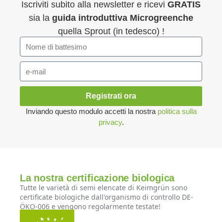
Iscriviti subito alla newsletter e ricevi
GRATIS
sia la
guida introduttiva
Microgreenche
quella Sprout (in tedesco) !
Registrati ora
Inviando questo modulo accetti la nostra
politica sulla
privacy
.
La nostra certificazione biologica
Tutte le varietà di semi elencate di Keimgrün sono
certificate biologiche dall'organismo di controllo DE-
ÖKO-006 e vengono regolarmente testate!