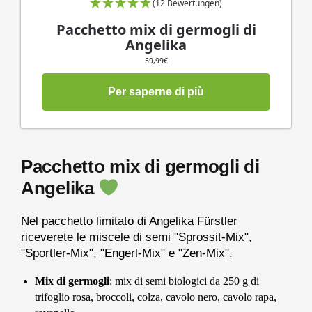
(12 Bewertungen)
Pacchetto mix di germogli di
Angelika
59,99
€
Per saperne di più
Pacchetto mix di germogli di
Angelika
Nel pacchetto limitato di Angelika Fürstler
riceverete le miscele di semi "Sprossit-Mix",
"Sportler-Mix", "Engerl-Mix" e "Zen-Mix".
Mix di germogli
: mix di semi biologici da 250 g di
trifoglio rosa, broccoli, colza, cavolo nero, cavolo rapa,