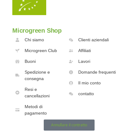
Microgreen Shop
Chi siamo
Clienti aziendali
Microgreen Club
Affiliati
Buoni
Lavori
Spedizione e
Domande frequenti
consegna
Il mio conto
Resi e
contatto
cancellazioni
Metodi di
pagamento
Annullare il contratto