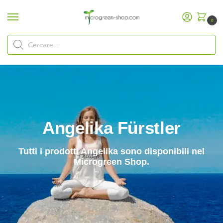
0
Inizio
Angelika Fürstler
/
Angelika Fürstler
Tutti i prodotti Angelika sono disponibili nel
Microgreen Shop.