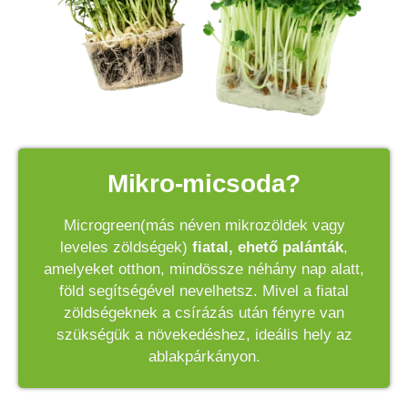
Mikro-micsoda?
Microgreen(más néven mikrozöldek vagy
leveles zöldségek)
fiatal, ehető palánták
,
amelyeket otthon, mindössze néhány nap alatt,
föld segítségével nevelhetsz. Mivel a fiatal
zöldségeknek a csírázás után fényre van
szükségük a növekedéshez, ideális hely az
ablakpárkányon.