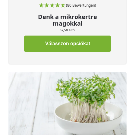
(80 Bewertungen)
Denk a mikrokertre
magokkal
67,50 €-tól
Válasszon opciókat