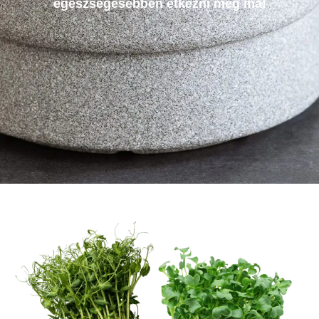
egészségesebben étkezni még ma!