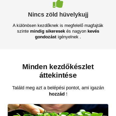
Nincs zöld hüvelykujj
A különösen kezdőknek is megfelelő magfajták
szinte
mindig
sikeresek
és nagyon
kevés
gondozást
igényelnek .
Minden kezdőkészlet
áttekintése
Találd meg azt a belépési pontot, ami igazán
hozzád
!