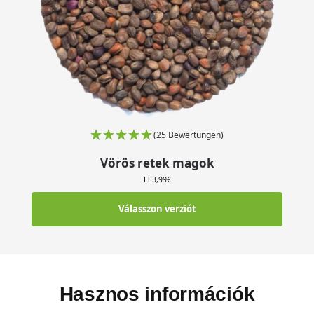
(25 Bewertungen)
Vörös retek magok
El
3,99
€
Válasszon verziót
Hasznos információk