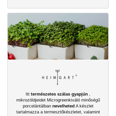
Itt
természetes szálas gyapjún
,
mikrozöldjeidet Microgreenkiváló minőségű
porcelántálban
nevelheted
A készlet
tartalmazza a termesztőkészletet, valamint