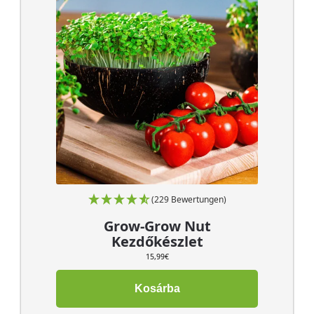
(229 Bewertungen)
Grow-Grow Nut
Kezdőkészlet
15,99
€
Kosárba