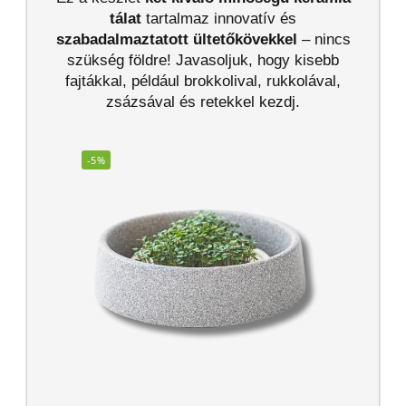
tálat
tartalmaz innovatív és
szabadalmaztatott
ültetőkövekkel
– nincs
szükség földre! Javasoljuk, hogy kisebb
fajtákkal, például brokkolival, rukkolával,
zsázsával és retekkel kezdj.
-5%