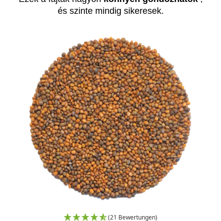
és szinte mindig sikeresek.
(21 Bewertungen)