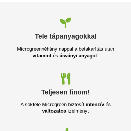
Tele tápanyagokkal
Microgreennéhány nappal a betakarítás után
vitamint
és
ásványi anyagot
.
Teljesen finom!
A sokféle Microgreen biztosít
intenzív
és
változatos
ízélményt