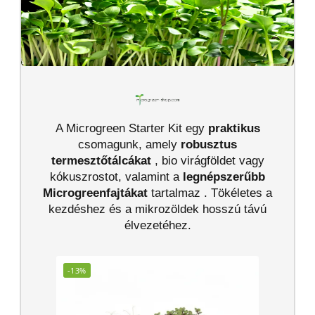
A Microgreen Starter Kit egy
praktikus
csomagunk, amely
robusztus
termesztőtálcákat
, bio virágföldet vagy
kókuszrostot, valamint a
legnépszerűbb
Microgreenfajtákat
tartalmaz . Tökéletes a
kezdéshez és a mikrozöldek hosszú távú
élvezetéhez.
-13%