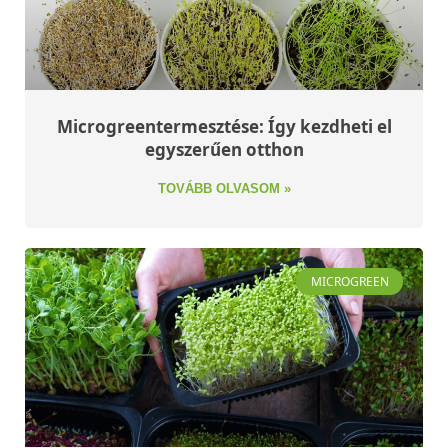
Microgreentermesztése: Így kezdheti el
egyszerűen otthon
TOVÁBB OLVASOM »
MICROGREEN