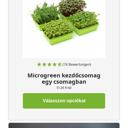
(74 Bewertungen)
Microgreen kezdőcsomag
egy csomagban
51,05 €-tól
Válasszon opciókat