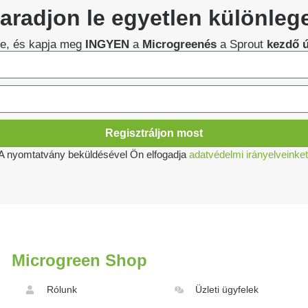
radjon le egyetlen különlege
lre, és kapja meg
INGYEN
a
Microgreenés
a Sprout
kezdő 
Regisztráljon most
A nyomtatvány beküldésével Ön elfogadja
adatvédelmi irányelveinket
Microgreen Shop
Rólunk
Üzleti ügyfelek