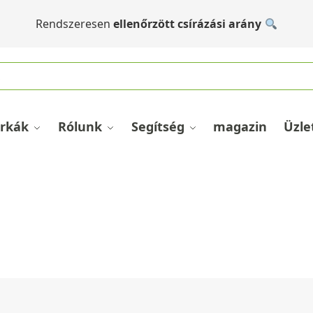
Rendszeresen
ellenőrzött csírázási arány
rkák
Rólunk
Segítség
magazin
Üzle