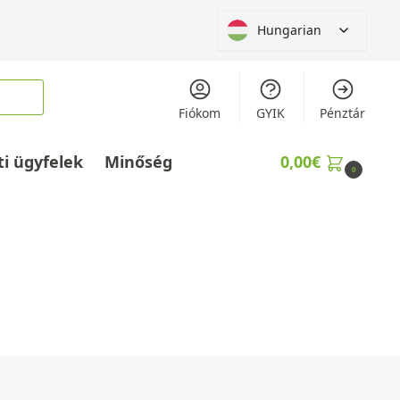
Hungarian
Fiókom
GYIK
Pénztár
ti ügyfelek
Minőség
0,00
€
0