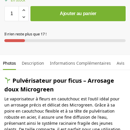
En stock
Ajouter au panier
Il n'en reste plus que 17 !
Photos
Description
Informations Complémentaires
Avis
Pulvérisateur pour ficus – Arrosage
doux Microgreen
Le vaporisateur à fleurs en caoutchouc est l'outil idéal pour
un arrosage précis et délicat des Microgreen.
Grâce à sa
poire en caoutchouc flexible et à sa tête de pulvérisation
robuste en acier, il assure une fine diffusion de l'eau,
préservant ainsi le système racinaire fragile des jeunes
plants.
De taille compacte, il est parfait pour une utilisation