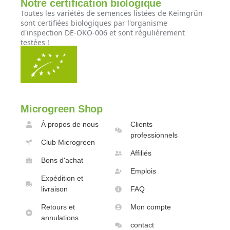
Notre certification biologique
Toutes les variétés de semences listées de Keimgrün
sont certifiées biologiques par l'organisme
d'inspection DE-ÖKO-006 et sont régulièrement
testées !
Microgreen Shop
À propos de nous
Clients
professionnels
Club Microgreen
Affiliés
Bons d'achat
Emplois
Expédition et
livraison
FAQ
Retours et
Mon compte
annulations
contact