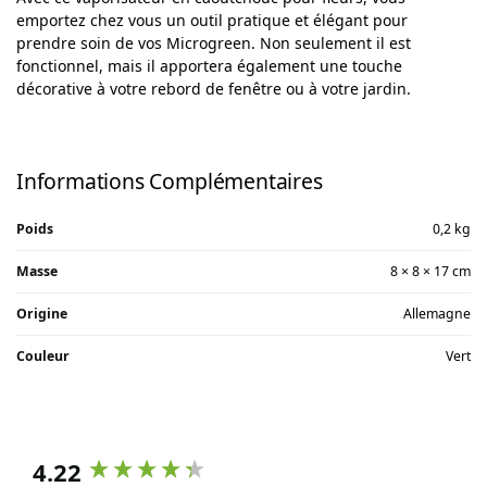
emportez chez vous un outil pratique et élégant pour
prendre soin de vos Microgreen.
Non seulement il est
fonctionnel, mais il apportera également une touche
décorative à votre rebord de fenêtre ou à votre jardin.
Informations Complémentaires
Poids
0,2 kg
Masse
8 × 8 × 17 cm
Origine
Allemagne
Couleur
Vert
4.22