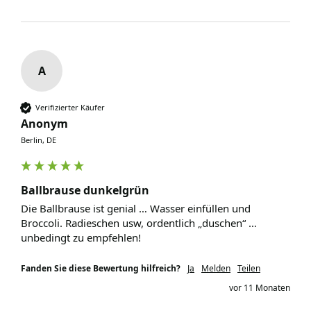
A
Verifizierter Käufer
Anonym
Berlin, DE
Ballbrause dunkelgrün
Die Ballbrause ist genial … Wasser einfüllen und 
Broccoli. Radieschen usw, ordentlich „duschen“ … 
unbedingt zu empfehlen! 
Fanden Sie diese Bewertung hilfreich?
Ja
Melden
Teilen
vor 11 Monaten