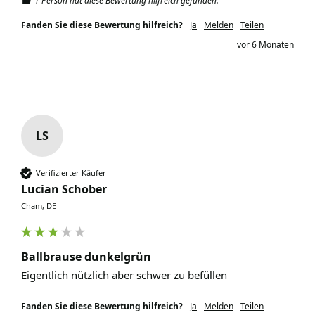
1 Person hat diese Bewertung hilfreich gefunden.
Fanden Sie diese Bewertung hilfreich?
Ja
Melden
Teilen
vor 6 Monaten
LS
Verifizierter Käufer
Lucian Schober
Cham, DE
Ballbrause dunkelgrün
Eigentlich nützlich aber schwer zu befüllen
Fanden Sie diese Bewertung hilfreich?
Ja
Melden
Teilen