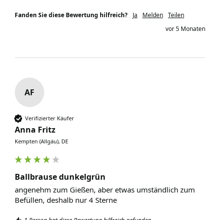
Fanden Sie diese Bewertung hilfreich?
Ja
Melden
Teilen
vor 5 Monaten
AF
Verifizierter Käufer
Anna Fritz
Kempten (Allgäu), DE
Ballbrause dunkelgrün
angenehm zum Gießen, aber etwas umständlich zum 
Befüllen, deshalb nur 4 Sterne