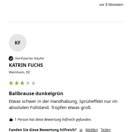
vor 8 Monaten
KF
Verifizierter Käufer
KATRIN FUCHS
Weinheim, DE
Ballbrause dunkelgrün
Etwas schwer in der Handhabung. Sprüheffekt nur im 
absoluten Füllstand. Tropfen etwas groß. 
1 Person hat diese Bewertung hilfreich gefunden.
Fanden Sie diese Bewertung hilfreich?
Ja
Melden
Teilen