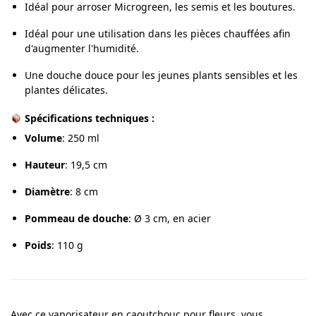
Idéal pour arroser Microgreen, les semis et les boutures.
Idéal pour une utilisation dans les pièces chauffées afin
d'augmenter l'humidité.
Une douche douce pour les jeunes plants sensibles et les
plantes délicates.
Spécifications techniques :
Volume
:
250 ml
Hauteur
:
19,5 cm
Diamètre
: 8 cm
Pommeau de douche
:
Ø 3 cm, en acier
Poids
:
110 g
Avec ce vaporisateur en caoutchouc pour fleurs, vous