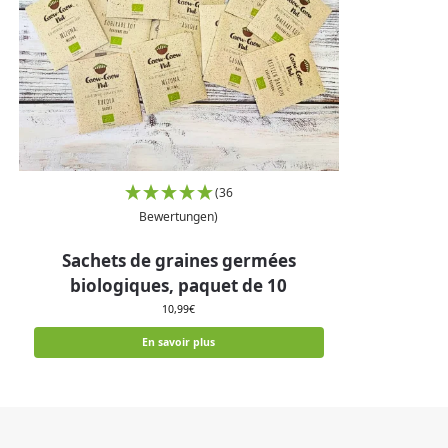
(36
Bewertungen)
Sachets de graines germées
biologiques, paquet de 10
10,99
€
En savoir plus