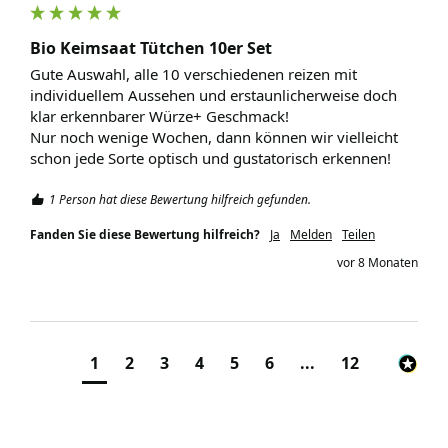
Bio Keimsaat Tütchen 10er Set
Gute Auswahl, alle 10 verschiedenen reizen mit 
individuellem Aussehen und erstaunlicherweise doch 
klar erkennbarer Würze+ Geschmack!

Nur noch wenige Wochen, dann können wir vielleicht 
schon jede Sorte optisch und gustatorisch erkennen! 
1 Person hat diese Bewertung hilfreich gefunden.
Fanden Sie diese Bewertung hilfreich?
Ja
Melden
Teilen
vor 8 Monaten
1
2
3
4
5
6
...
12