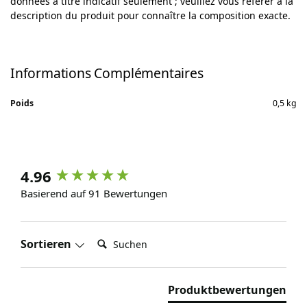
données à titre indicatif seulement ; veuillez vous référer à la
description du produit pour connaître la composition exacte.
Informations Complémentaires
Poids
0,5 kg
4.96
Basierend auf 91 Bewertungen
Suchen:
Sortieren
Produktbewertungen