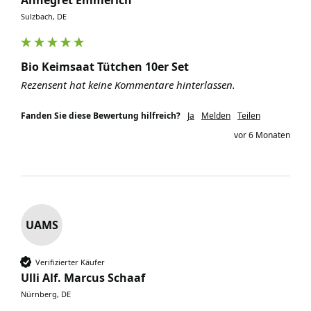
Annegret Emmerich
Sulzbach, DE
Bio Keimsaat Tütchen 10er Set
Rezensent hat keine Kommentare hinterlassen.
Fanden Sie diese Bewertung hilfreich?
Ja
Melden
Teilen
vor 6 Monaten
UAMS
Verifizierter Käufer
Ulli Alf. Marcus Schaaf
Nürnberg, DE