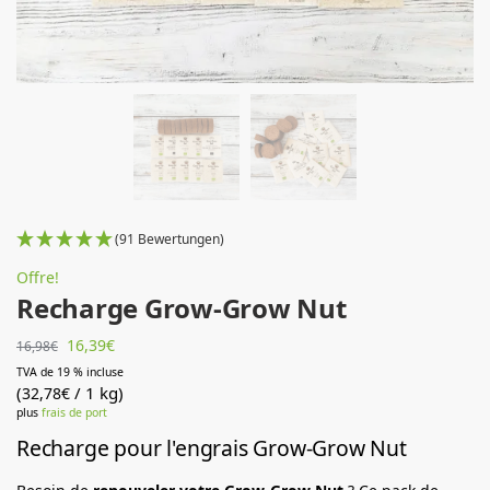
(91 Bewertungen)
Offre!
Recharge Grow-Grow Nut
16,39
€
16,98
€
TVA de 19 % incluse
(
/ 1 kg)
32,78
€
plus
frais de port
Recharge pour l'engrais Grow-Grow Nut