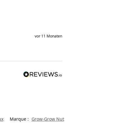
vor 11 Monaten
ux
Marque :
Grow-Grow Nut