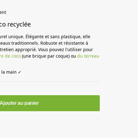
ent
oco recyclée
el unique. Élégante et sans plastique, elle
aux traditionnels. Robuste et résistante à
ntretien approprié. Vous pouvez l'utiliser pour
re de coco
(une brique par coque) ou
du terreau
 la main ✓
Ajouter au panier