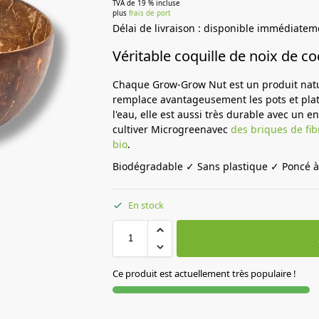
TVA de 19 % incluse
plus
frais de port
Délai de livraison : disponible immédiatem
Véritable coquille de noix de c
Chaque Grow-Grow Nut est un produit natur
remplace avantageusement les pots et plate
l'eau, elle est aussi très durable avec un e
cultiver Microgreenavec
des briques de fib
bio
.
Biodégradable ✓ Sans plastique ✓ Poncé à
En stock
Ce produit est actuellement très populaire !