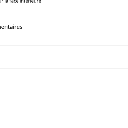
r la face inférieure
entaires