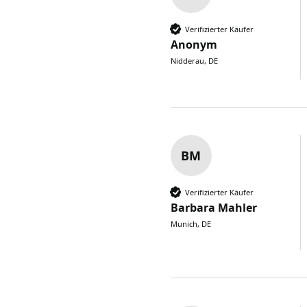
Verifizierter Käufer
Anonym
Nidderau, DE
BM
Verifizierter Käufer
Barbara Mahler
Munich, DE