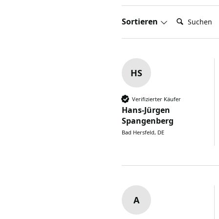
Suchen:
Sortieren
HS
Verifizierter Käufer
Hans-Jürgen
Spangenberg
Bad Hersfeld, DE
A