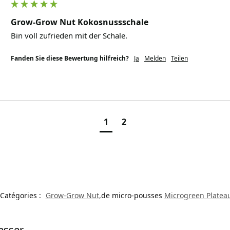
Grow-Grow Nut Kokosnussschale
Bin voll zufrieden mit der Schale. 
Fanden Sie diese Bewertung hilfreich?
Ja
Melden
Teilen
1
2
Catégories :
Grow-Grow Nut,
de micro-pousses
Microgreen Platea
esser