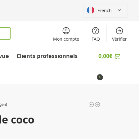
French
Mon compte
FAQ
Vérifier
vue
Clients professionnels
0,00
€
0
gen)
de coco