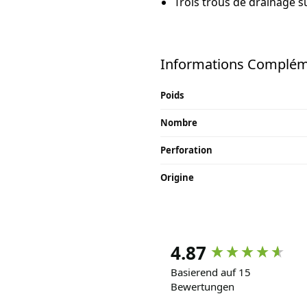
Trois trous de drainage su
Informations Complém
Poids
Nombre
Perforation
Origine
4.87
Basierend auf 15
Bewertungen