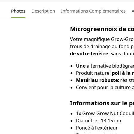
Photos
Description
Informations Complémentaires
A
Microgreennoix de co
Votre magnifique Grow-Gro
trous de drainage au fond 
de votre fenêtre
. Sans dout
Une
alternative biodégrad
Produit naturel
poli à la
Matériau robuste
: résis
Convient pour la culture 
Informations sur le p
1x Grow-Grow Nut Coquil
Diamètre : 13-15 cm
Poncé à l'extérieur