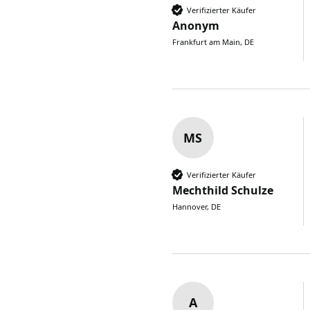
Verifizierter Käufer
Anonym
Frankfurt am Main, DE
MS
Verifizierter Käufer
Mechthild Schulze
Hannover, DE
A