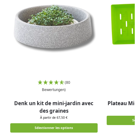
(80
Bewertungen)
Denk un kit de mini-jardin avec
Plateau Mi
des graines
À partir de 67,50 €
S
Sélectionner les options