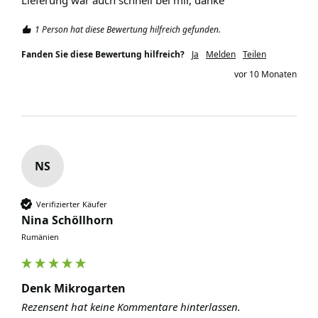
Lieferung war auch schnell bei mir, danke
1 Person hat diese Bewertung hilfreich gefunden.
Fanden Sie diese Bewertung hilfreich?
Ja
Melden
Teilen
vor 10 Monaten
NS
Verifizierter Käufer
Nina Schöllhorn
Rumänien
Denk Mikrogarten
Rezensent hat keine Kommentare hinterlassen.