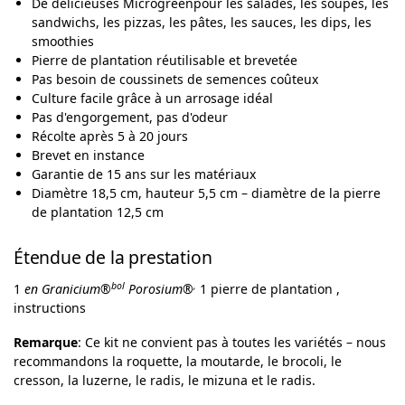
De délicieuses Microgreenpour les salades, les soupes, les
sandwichs, les pizzas, les pâtes, les sauces, les dips, les
smoothies
Pierre de plantation réutilisable et brevetée
Pas besoin de coussinets de semences coûteux
Culture facile grâce à un arrosage idéal
Pas d'engorgement, pas d'odeur
Récolte après 5 à 20 jours
Brevet en instance
Garantie de 15 ans sur les matériaux
Diamètre 18,5 cm, hauteur 5,5 cm – diamètre de la pierre
de plantation 12,5 cm
Étendue de la prestation
bol
,
1
en Granicium®
Porosium®
1 pierre de plantation ,
instructions
Remarque
: Ce kit ne convient pas à toutes les variétés – nous
recommandons la roquette, la moutarde, le brocoli, le
cresson, la luzerne, le radis, le mizuna et le radis.