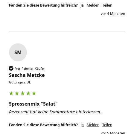
Fanden Sie diese Bewertung hilfreich?
Ja
Melden
Teilen
vor 4 Monaten
SM
Verifizierter Käufer
Sascha Matzke
Göttingen, DE
Sprossenmix "Salat"
Rezensent hat keine Kommentare hinterlassen.
Fanden Sie diese Bewertung hilfreich?
Ja
Melden
Teilen
vor 5 Monaten