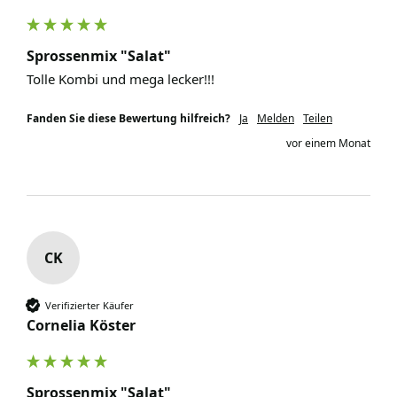
Sprossenmix "Salat"
Tolle Kombi und mega lecker!!!
Fanden Sie diese Bewertung hilfreich?
Ja
Melden
Teilen
vor einem Monat
CK
Verifizierter Käufer
Cornelia Köster
Sprossenmix "Salat"