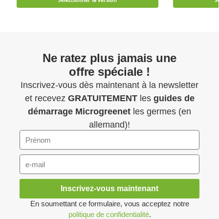
Sélectionner la version
S
Ne ratez plus jamais une
offre spéciale !
Inscrivez-vous dès maintenant à la newsletter
et recevez
GRATUITEMENT
les
guides de
démarrage
Microgreenet
les germes (en
allemand)!
Inscrivez-vous maintenant
En soumettant ce formulaire, vous acceptez notre
politique de confidentialité
.