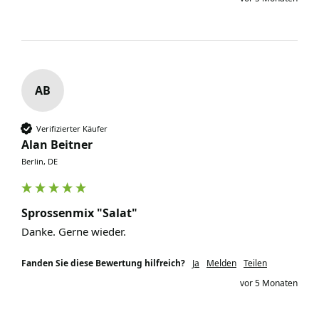
AB
Verifizierter Käufer
Alan Beitner
Berlin, DE
Sprossenmix "Salat"
Danke. Gerne wieder. 
Fanden Sie diese Bewertung hilfreich?
Ja
Melden
Teilen
vor 5 Monaten