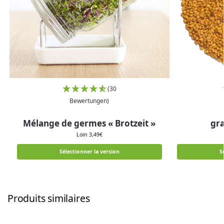
(30
Bewertungen)
Mélange de germes « Brotzeit »
gra
Loin
3,49
€
Sélectionner la version
S
Produits similaires