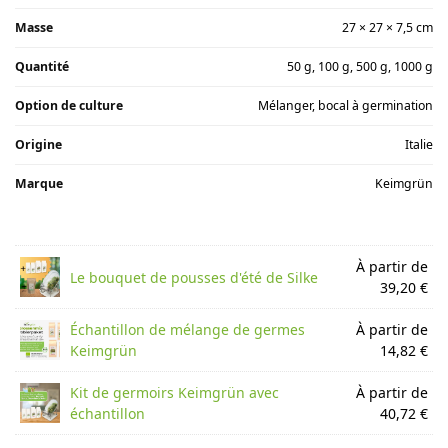
Masse
27 × 27 × 7,5 cm
Quantité
50 g, 100 g, 500 g, 1000 g
Option de culture
Mélanger, bocal à germination
Origine
Italie
Marque
Keimgrün
À partir de
Le bouquet de pousses d'été de Silke
39,20 €
Échantillon de mélange de germes
À partir de
Keimgrün
14,82 €
Kit de germoirs Keimgrün avec
À partir de
échantillon
40,72 €