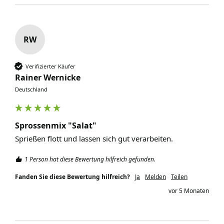
RW
Verifizierter Käufer
Rainer Wernicke
Deutschland
Sprossenmix "Salat"
Sprießen flott und lassen sich gut verarbeiten.
1 Person hat diese Bewertung hilfreich gefunden.
Fanden Sie diese Bewertung hilfreich?
Ja
Melden
Teilen
vor 5 Monaten