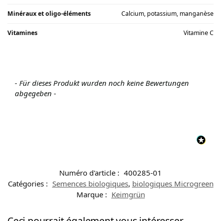
Minéraux et oligo-éléments
Calcium, potassium, manganèse
Vitamines
Vitamine C
- Für dieses Produkt wurden noch keine Bewertungen
abgegeben -
Numéro d'article :
400285-01
Catégories :
Semences biologiques
,
biologiques Microgreen
Marque :
Keimgrün
Ceci pourrait également vous intéresser