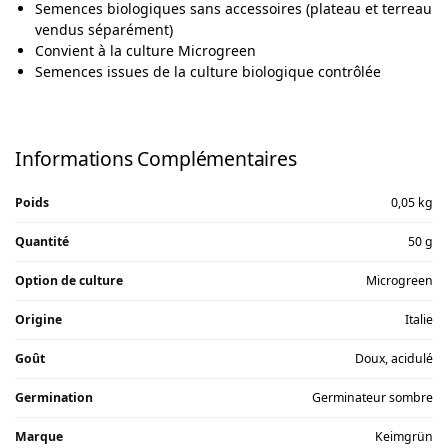
Semences biologiques sans accessoires (plateau et terreau
vendus séparément)
Convient à la culture Microgreen
Semences issues de la culture biologique contrôlée
Informations Complémentaires
Poids
0,05 kg
Quantité
50 g
Option de culture
Microgreen
Origine
Italie
Goût
Doux, acidulé
Germination
Germinateur sombre
Marque
Keimgrün