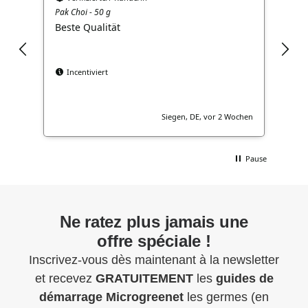
Pak Choi - 50 g
Brok
Beste Qualität
Gut
Incentiviert
Siegen, DE, vor 2 Wochen
Pause
Ne ratez plus jamais une
offre spéciale !
Inscrivez-vous dès maintenant à la newsletter
et recevez
GRATUITEMENT
les
guides de
démarrage
Microgreenet
les germes (en