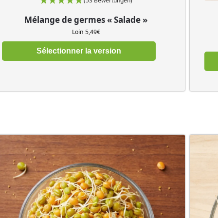
(53 Bewertungen)
Mélange de germes « Salade »
Loin
5,49
€
Sélectionner la version