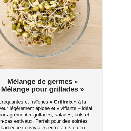
Mélange de germes «
Mélange pour grillades »
croquantes et fraîches
« Grillmix »
à la
eur légèrement épicée et vivifiante – idéal
our agrémenter grillades, salades, bols et
n-cas estivaux. Parfait pour des soirées
barbecue conviviales entre amis ou en