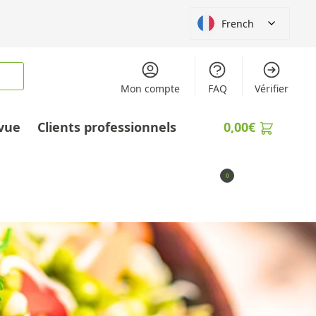
French
Mon compte
FAQ
Vérifier
vue
Clients professionnels
0,00
€
0