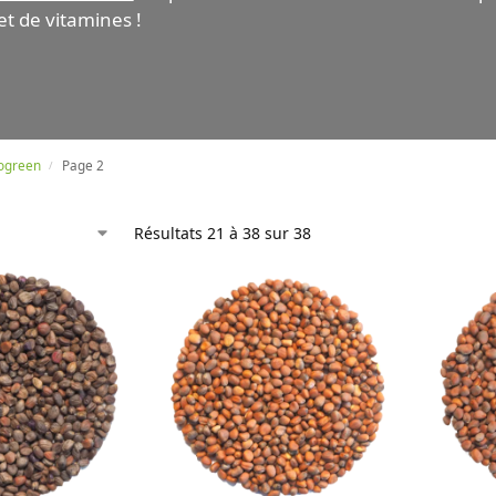
t de vitamines !
rogreen
Page 2
/
Résultats 21 à 38 sur 38