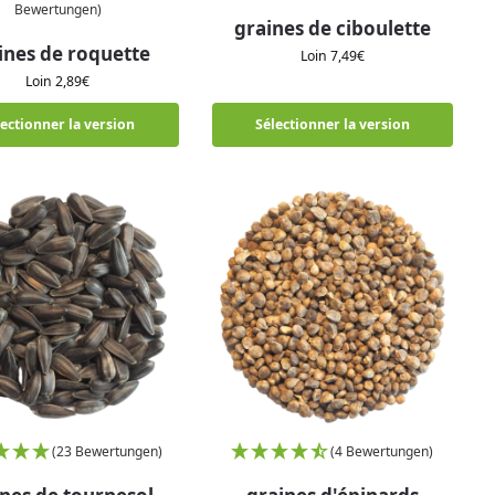
Bewertungen)
graines de ciboulette
ines de roquette
Loin
7,49
€
Loin
2,89
€
lectionner la version
Sélectionner la version
(23 Bewertungen)
(4 Bewertungen)