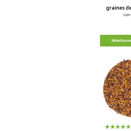
graines d
Loi
Sélectionne