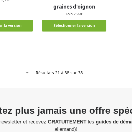
graines d'oignon
Loin
7,99
€
r la version
Sélectionner la version
Résultats 21 à 38 sur 38
tez plus jamais une offre spéc
newsletter et recevez
GRATUITEMENT
les
guides de dém
allemand)!