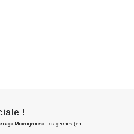
iale !
arrage
Microgreenet
les germes (en