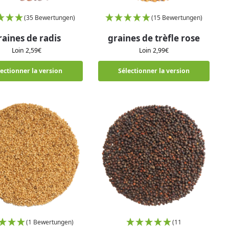
(35 Bewertungen)
(15 Bewertungen)
raines de radis
graines de trèfle rose
Loin
2,59
€
Loin
2,99
€
lectionner la version
Sélectionner la version
(1 Bewertungen)
(11