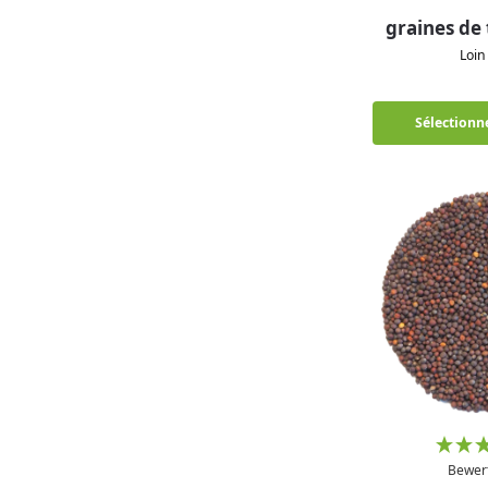
graines de 
Loi
Sélectionne
Bewer