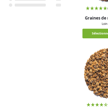
Graines de 
Loi
Sélectionne