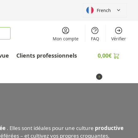
French
Mon compte
FAQ
Vérifier
vue
Clients professionnels
0,00
€
0
ée
. Elles sont idéales pour une culture
productive
éférées – et cultivez vos propres croquantes,