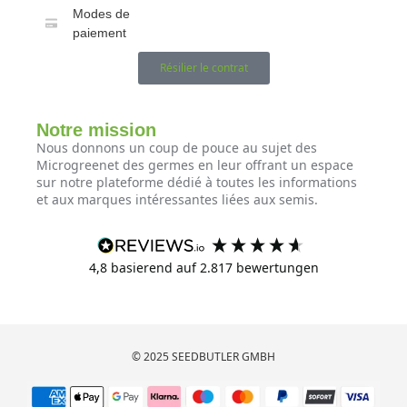
Modes de
paiement
Résilier le contrat
Notre mission
Nous donnons un coup de pouce au sujet des
Microgreenet des germes en leur offrant un espace
sur notre plateforme dédié à toutes les informations
et aux marques intéressantes liées aux semis.
4,8
basierend auf
2.817
bewertungen
© 2025 SEEDBUTLER GMBH