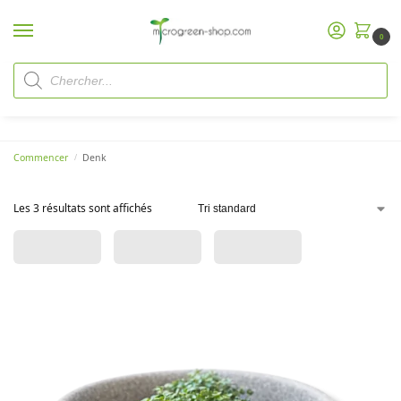
0
Denk
Commencer
Denk
/
Les 3 résultats sont affichés