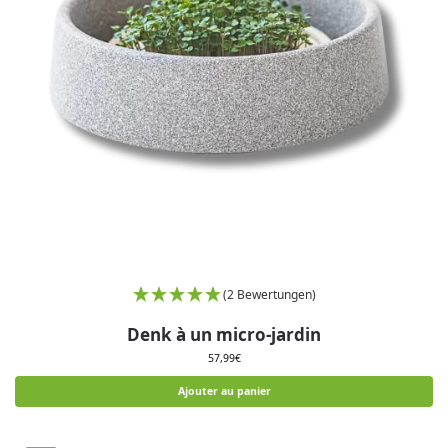
(2 Bewertungen)
Denk à un micro-jardin
57,99
€
Ajouter au panier