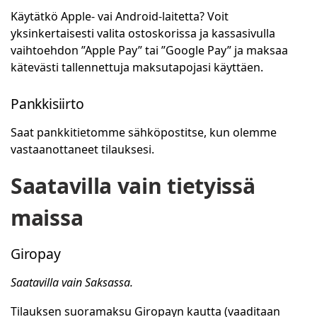
Käytätkö Apple- vai Android-laitetta? Voit
yksinkertaisesti valita ostoskorissa ja kassasivulla
vaihtoehdon ”Apple Pay” tai ”Google Pay” ja maksaa
kätevästi tallennettuja maksutapojasi käyttäen.
Pankkisiirto
Saat pankkitietomme sähköpostitse, kun olemme
vastaanottaneet tilauksesi.
Saatavilla vain tietyissä
maissa
Giropay
Saatavilla vain Saksassa.
Tilauksen suoramaksu Giropayn kautta (vaaditaan