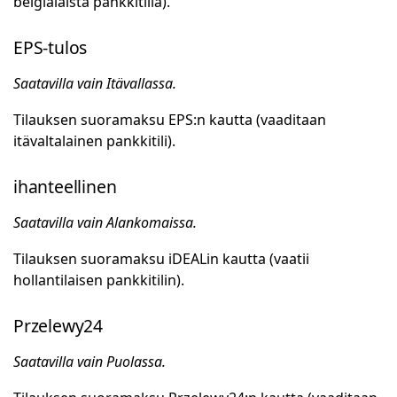
belgialaista pankkitiliä).
EPS-tulos
Saatavilla vain Itävallassa.
Tilauksen suoramaksu EPS:n kautta (vaaditaan
itävaltalainen pankkitili).
ihanteellinen
Saatavilla vain Alankomaissa.
Tilauksen suoramaksu iDEALin kautta (vaatii
hollantilaisen pankkitilin).
Przelewy24
Saatavilla vain Puolassa.