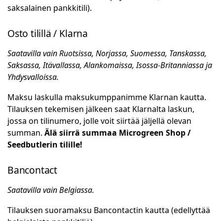
saksalainen pankkitili).
Osto tilillä / Klarna
Saatavilla vain Ruotsissa, Norjassa, Suomessa, Tanskassa,
Saksassa, Itävallassa, Alankomaissa, Isossa-Britanniassa ja
Yhdysvalloissa.
Maksu laskulla maksukumppanimme Klarnan kautta.
Tilauksen tekemisen jälkeen saat Klarnalta laskun,
jossa on tilinumero, jolle voit siirtää jäljellä olevan
summan.
Älä siirrä summaa Microgreen Shop /
Seedbutlerin tilille!
Bancontact
Saatavilla vain Belgiassa.
Tilauksen suoramaksu Bancontactin kautta (edellyttää