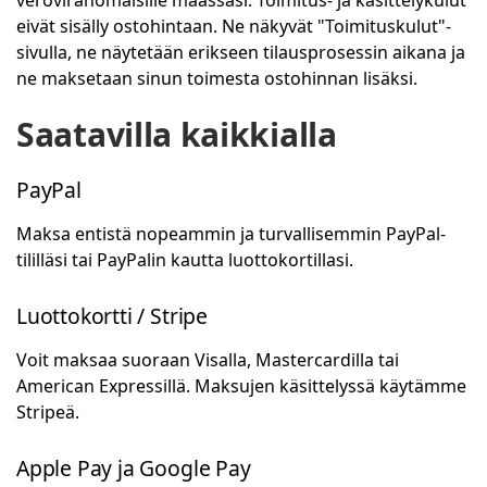
veroviranomaisille maassasi. Toimitus- ja käsittelykulut
eivät sisälly ostohintaan. Ne näkyvät "Toimituskulut"-
sivulla, ne näytetään erikseen tilausprosessin aikana ja
ne maksetaan sinun toimesta ostohinnan lisäksi.
Saatavilla kaikkialla
PayPal
Maksa entistä nopeammin ja turvallisemmin PayPal-
tililläsi tai PayPalin kautta luottokortillasi.
Luottokortti / Stripe
Voit maksaa suoraan Visalla, Mastercardilla tai
American Expressillä. Maksujen käsittelyssä käytämme
Stripeä.
Apple Pay ja Google Pay