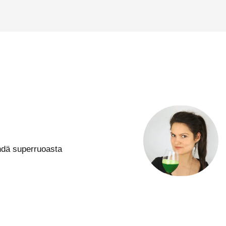
ehdä superruoasta