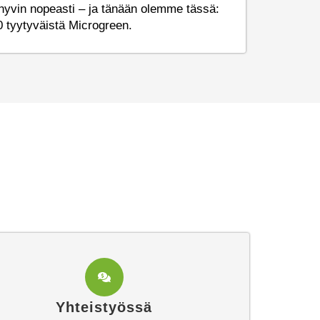
i hyvin nopeasti – ja tänään olemme tässä:
0 tyytyväistä Microgreen.
Yhteistyössä