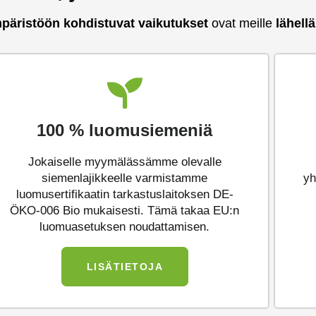
päristöön
kohdistuvat vaikutukset
ovat meille
lähellä
100 % luomusiemeniä
Jokaiselle myymälässämme olevalle
siemenlajikkeelle varmistamme
yh
luomusertifikaatin tarkastuslaitoksen DE-
ÖKO-006 Bio mukaisesti. Tämä takaa EU:n
luomuasetuksen noudattamisen.
LISÄTIETOJA