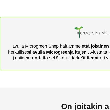
avulla Microgreen Shop haluamme
että jokainen
herkullisesti
avulla Microgreenja itujen
. Alustalta 
ja niiden
tuotteita
sekä kaikki tärkeät
tiedot
eri v
On joitakin a