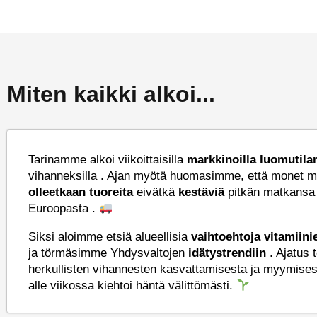
Miten kaikki alkoi...
Tarinamme alkoi viikoittaisilla
markkinoilla
luomutila
vihanneksilla . Ajan myötä huomasimme, että monet m
olleetkaan tuoreita
eivätkä
kestäviä
pitkän matkansa 
Euroopasta .
Siksi aloimme etsiä alueellisia
vaihtoehtoja vitamiin
ja törmäsimme Yhdysvaltojen
idätystrendiin
. Ajatus t
herkullisten vihannesten kasvattamisesta ja myymise
alle viikossa kiehtoi häntä välittömästi.