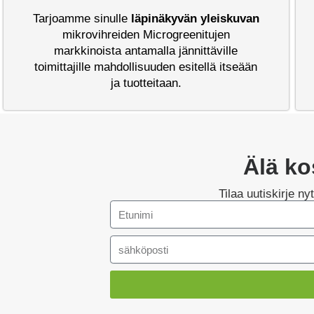
Tarjoamme sinulle
läpinäkyvän yleiskuvan
mikrovihreiden Microgreenitujen
markkinoista antamalla jännittäville
toimittajille mahdollisuuden esitellä itseään
ja tuotteitaan.
Älä ko
Tilaa uutiskirje n