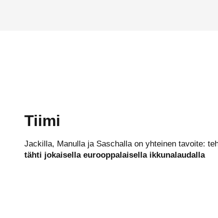
Tiimi
Jackilla, Manulla ja Saschalla on yhteinen tavoite: t
tähti jokaisella eurooppalaisella ikkunalaudalla