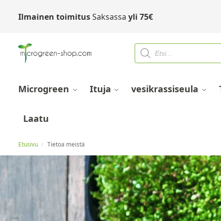
Ilmainen toimitus
Saksassa
yli
75
€
Microgreen
Ituja
vesikrassiseula
Laatu
Etusivu
Tietoa meistä
/