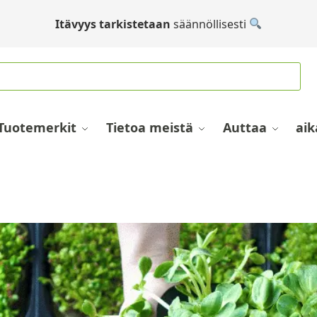
Itävyys tarkistetaan
säännöllisesti
Tuotemerkit
Tietoa meistä
Auttaa
aik