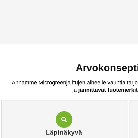
Arvokonsep
Annamme Microgreenja itujen aiheelle vauhtia tarj
ja
jännittävät tuotemerkit
Läpinäkyvä