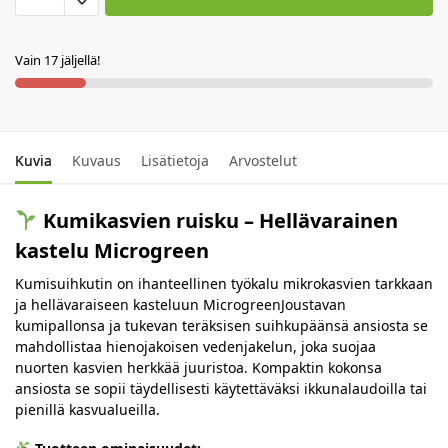
Vain 17 jäljellä!
Kuvia
Kuvaus
Lisätietoja
Arvostelut
Kumikasvien ruisku – Hellävarainen
kastelu Microgreen
Kumisuihkutin on ihanteellinen työkalu mikrokasvien tarkkaan
ja hellävaraiseen kasteluun MicrogreenJoustavan
kumipallonsa ja tukevan teräksisen suihkupäänsä ansiosta se
mahdollistaa hienojakoisen vedenjakelun, joka suojaa
nuorten kasvien herkkää juuristoa.
Kompaktin kokonsa
ansiosta se sopii täydellisesti käytettäväksi ikkunalaudoilla tai
pienillä kasvualueilla.