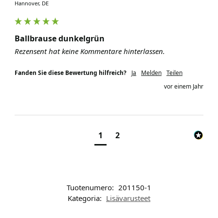
Hannover, DE
Ballbrause dunkelgrün
Rezensent hat keine Kommentare hinterlassen.
Fanden Sie diese Bewertung hilfreich?
Ja
Melden
Teilen
vor einem Jahr
1
2
Tuotenumero:
201150-1
Kategoria:
Lisävarusteet