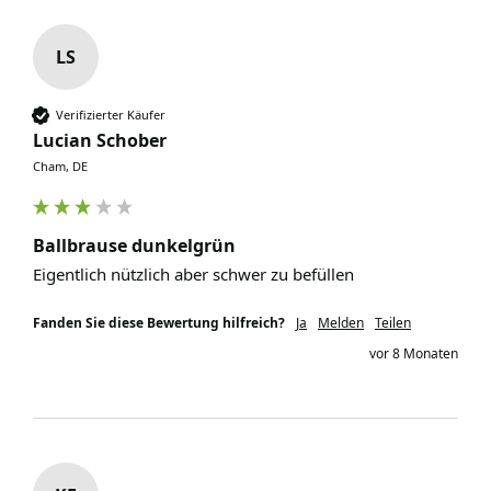
LS
Verifizierter Käufer
Lucian Schober
Cham, DE
Ballbrause dunkelgrün
Eigentlich nützlich aber schwer zu befüllen
Fanden Sie diese Bewertung hilfreich?
Ja
Melden
Teilen
vor 8 Monaten