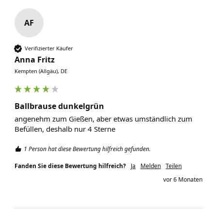
AF
Verifizierter Käufer
Anna Fritz
Kempten (Allgäu), DE
Ballbrause dunkelgrün
angenehm zum Gießen, aber etwas umständlich zum 
Befüllen, deshalb nur 4 Sterne
1 Person hat diese Bewertung hilfreich gefunden.
Fanden Sie diese Bewertung hilfreich?
Ja
Melden
Teilen
vor 6 Monaten