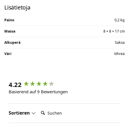
Lisätietoja
Paino
0,2 kg
Massa
8 × 8 × 17 cm
Alkuperä
Saksa
Väri
Vihreä
4.22
Basierend auf 9 Bewertungen
Suchen:
Sortieren