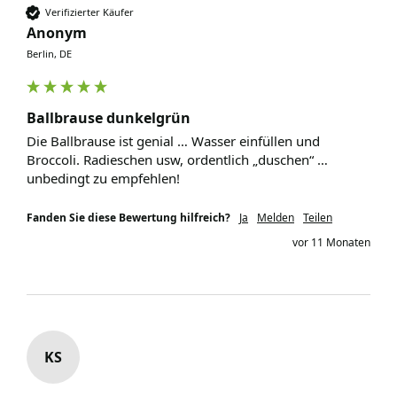
Verifizierter Käufer
Anonym
Berlin, DE
Ballbrause dunkelgrün
Die Ballbrause ist genial … Wasser einfüllen und 
Broccoli. Radieschen usw, ordentlich „duschen“ … 
unbedingt zu empfehlen! 
Fanden Sie diese Bewertung hilfreich?
Ja
Melden
Teilen
vor 11 Monaten
KS