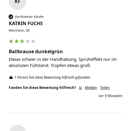
KF
Verifizierter Käufer
KATRIN FUCHS
Weinheim, DE
Ballbrause dunkelgrün
Etwas schwer in der Handhabung. Sprüheffekt nur im 
absoluten Füllstand. Tropfen etwas groß. 
1 Person hat diese Bewertung hilfreich gefunden.
Fanden Sie diese Bewertung hilfreich?
Ja
Melden
Teilen
vor 9 Monaten