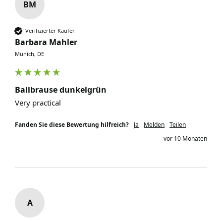
BM
Verifizierter Käufer
Barbara Mahler
Munich, DE
Ballbrause dunkelgrün
Very practical 
Fanden Sie diese Bewertung hilfreich?
Ja
Melden
Teilen
vor 10 Monaten
A