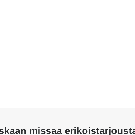
skaan missaa erikoistarjoust