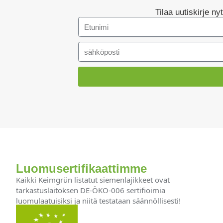
Tilaa uutiskirje n
Luomusertifikaattimme
Kaikki Keimgrün listatut siemenlajikkeet ovat
tarkastuslaitoksen DE-ÖKO-006 sertifioimia
luomulaatuisiksi ja niitä testataan säännöllisesti!