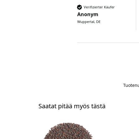
Verifizierter Käufer
Anonym
Wuppertal, DE
Tuoten
Saatat pitää myös tästä