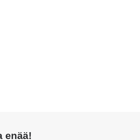
a enää!