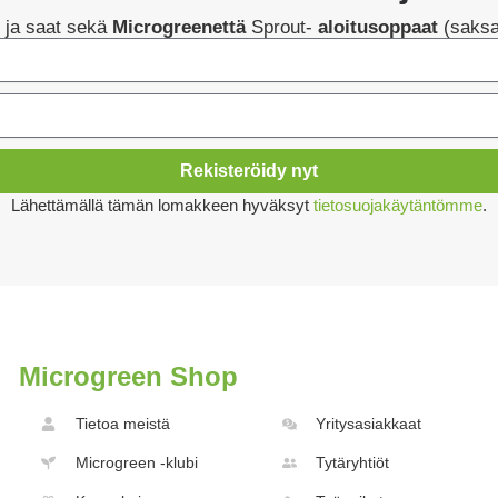
yt ja saat sekä
Microgreenettä
Sprout-
aloitusoppaat
(saksa
Rekisteröidy nyt
Lähettämällä tämän lomakkeen hyväksyt
tietosuojakäytäntömme
.
Microgreen Shop
Tietoa meistä
Yritysasiakkaat
Microgreen -klubi
Tytäryhtiöt