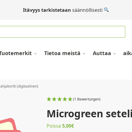
Itävyys tarkistetaan
säännöllisesti
Tuotemerkit
Tietoa meistä
Auttaa
aik
ahjakortti (digitaalinen)
(1 Bewertungen)
Microgreen seteli
Poissa
5,00
€