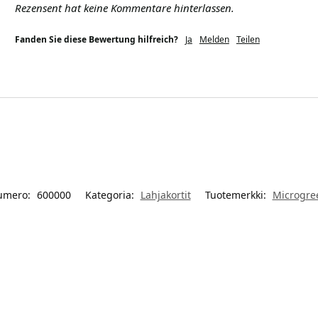
Rezensent hat keine Kommentare hinterlassen.
Fanden Sie diese Bewertung hilfreich?
Ja
Melden
Teilen
umero:
600000
Kategoria:
Lahjakortit
Tuotemerkki:
Microgre