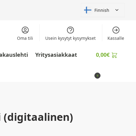
Finnish
Oma tili
Usein kysytyt kysymykset
Kassalle
akauslehti
Yritysasiakkaat
0,00
€
0
 (digitaalinen)