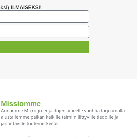
ksi)
ILMAISEKSI
!
Missiomme
Annamme Microgreenja itujen aiheelle vauhtia tarjoamalla
alustallemme paikan kaikille taimiin liittyville tiedoille ja
jännittäville tuotemerkeille.