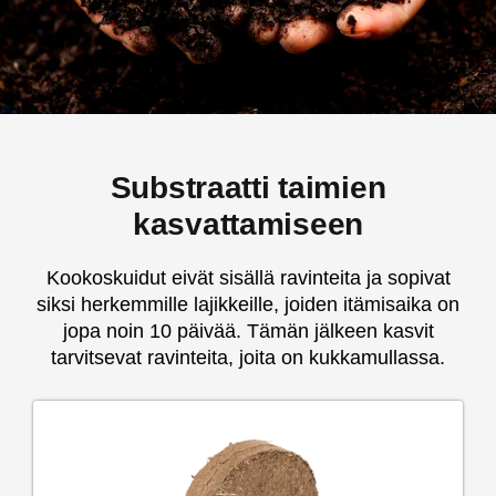
Substraatti taimien
kasvattamiseen
Kookoskuidut eivät sisällä ravinteita ja sopivat
siksi herkemmille lajikkeille, joiden itämisaika on
jopa noin 10 päivää. Tämän jälkeen kasvit
tarvitsevat ravinteita, joita on kukkamullassa.