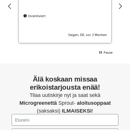
Incentiviert
Siegen, DE, vor 2 Wochen
Pause
Älä koskaan missaa
erikoistarjousta enää!
Tilaa uutiskirje nyt ja saat sekä
Microgreenettä
Sprout-
aloitusoppaat
(saksaksi)
ILMAISEKSI
!