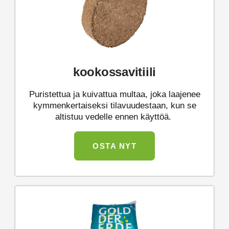
kookossavitiili
Puristettua ja kuivattua multaa, joka laajenee
kymmenkertaiseksi tilavuudestaan, kun se
altistuu vedelle ennen käyttöä.
OSTA NYT