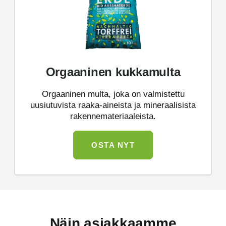
Orgaaninen kukkamulta
Orgaaninen multa, joka on valmistettu
uusiutuvista raaka-aineista ja mineraalisista
rakennemateriaaleista.
OSTA NYT
Näin asiakkaamme