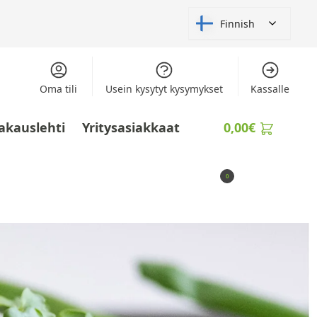
Finnish
Oma tili
Usein kysytyt kysymykset
Kassalle
akauslehti
Yritysasiakkaat
0,00
€
0