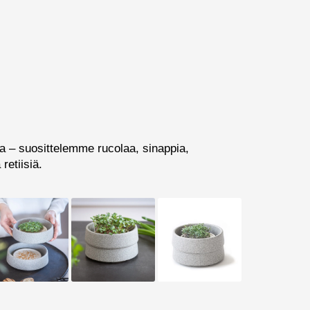
ssa – suosittelemme rucolaa, sinappia,
retiisiä.