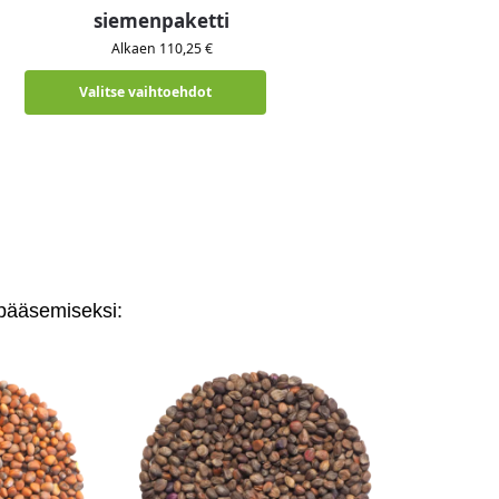
siemenpaketti
Alkaen 110,25 €
Valitse vaihtoehdot
 pääsemiseksi: