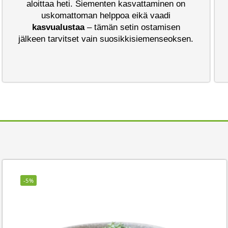
aloittaa heti. Siementen kasvattaminen on
uskomattoman helppoa eikä vaadi
kasvualustaa
– tämän setin ostamisen
jälkeen tarvitset vain suosikkisiemenseoksen.
-5%