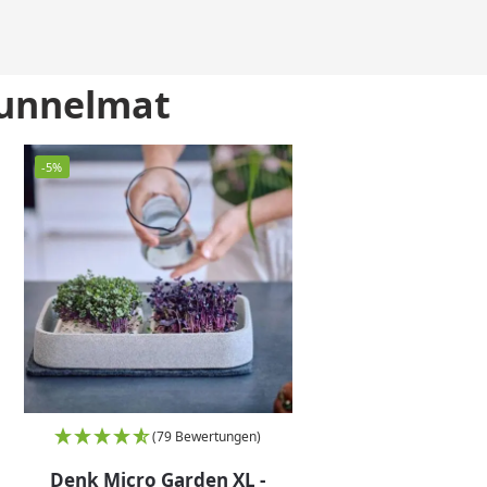
uunnelmat
-5%
(79 Bewertungen)
Denk Micro Garden XL -