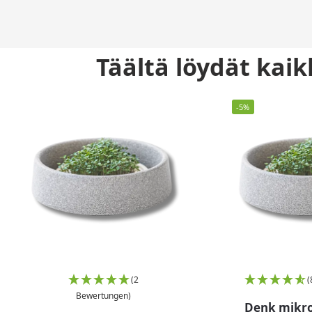
Täältä löydät ka
-5%
(2
(
Bewertungen)
Denk mikr