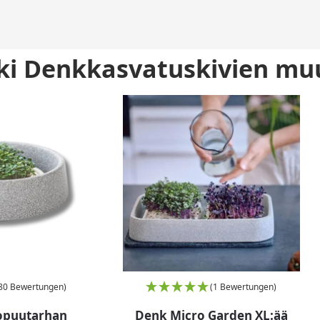
ikki Denkkasvatuskivien m
80 Bewertungen)
(1 Bewertungen)
opuutarhan
Denk Micro Garden XL:ää