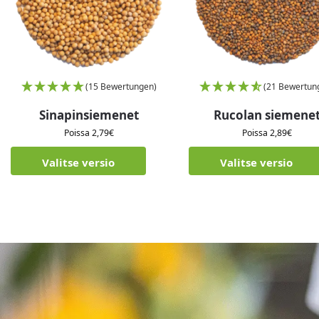
(15 Bewertungen)
(21 Bewertun
Sinapinsiemenet
Rucolan siemene
Poissa
2,79
€
Poissa
2,89
€
Valitse versio
Valitse versio