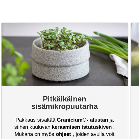
Pitkäikäinen
sisämikropuutarha
Pakkaus sisältää
Granicium®-
alustan
ja
siihen kuuluvan
keraamisen istutuskiven
.
Mukana on myös
ohjeet
, joiden avulla voit