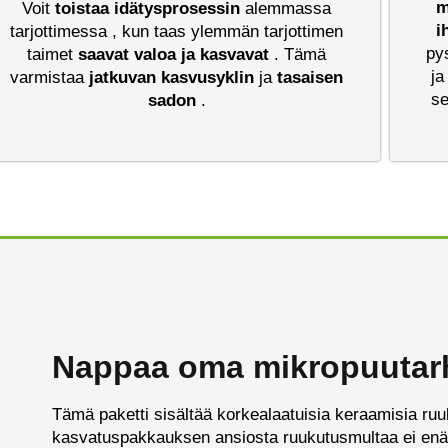
m
Voit
toistaa
idätysprosessin
alemmassa
i
tarjottimessa , kun taas ylemmän tarjottimen
py
taimet
saavat valoa ja kasvavat
. Tämä
j
varmistaa
jatkuvan kasvusyklin
ja
tasaisen
se
sadon
.
Nappaa oma mikropuutar
Tämä paketti sisältää korkealaatuisia keraamisia ruuk
kasvatuspakkauksen ansiosta ruukutusmultaa ei enää 