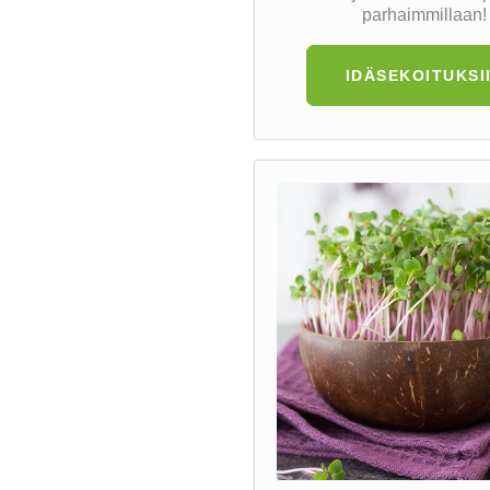
parhaimmillaan!
IDÄSEKOITUKSI