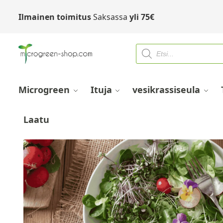
Ilmainen toimitus
Saksassa
yli
75
€
Microgreen
Ituja
vesikrassiseula
Laatu