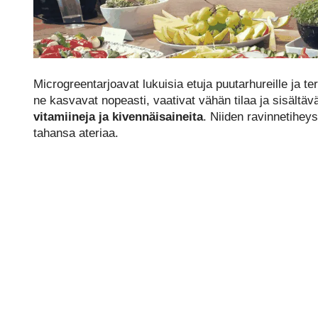
Microgreentarjoavat lukuisia etuja puutarhureille ja terv
ne kasvavat nopeasti, vaativat vähän tilaa ja sisältä
vitamiineja ja kivennäisaineita
. Niiden ravinnetiheys
tahansa ateriaa.