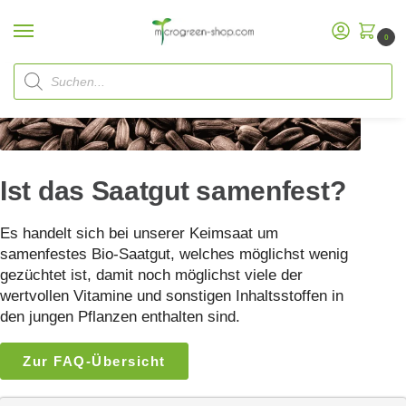
0
Start
FAQ
Ist das Saatgut samenfest?
/
/
Ist das Saatgut samenfest?
Es handelt sich bei unserer Keimsaat um
samenfestes Bio-Saatgut, welches möglichst wenig
gezüchtet ist, damit noch möglichst viele der
wertvollen Vitamine und sonstigen Inhaltsstoffen in
den jungen Pflanzen enthalten sind.
Zur FAQ-Übersicht