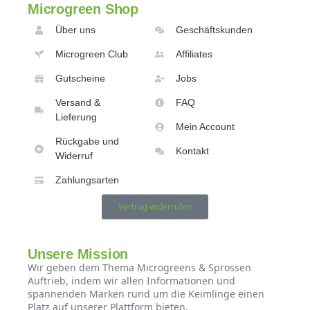
Microgreen Shop
Über uns
Geschäftskunden
Microgreen Club
Affiliates
Gutscheine
Jobs
Versand &
FAQ
Lieferung
Mein Account
Rückgabe und
Kontakt
Widerruf
Zahlungsarten
Vertrag widerrufen
Unsere Mission
Wir geben dem Thema Microgreens & Sprossen
Auftrieb, indem wir allen Informationen und
spannenden Marken rund um die Keimlinge einen
Platz auf unserer Plattform bieten.