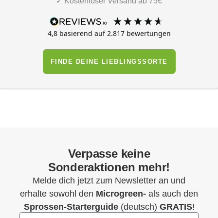
✓ Kostenloser Versand ab 75€
4,8
basierend auf
2.817
bewertungen
FINDE DEINE LIEBLINGSSORTE
Verpasse keine
Sonderaktionen mehr!
Melde dich jetzt zum Newsletter an und
erhalte sowohl den
Microgreen-
als auch den
Sprossen-Starterguide
(deutsch)
GRATIS
!