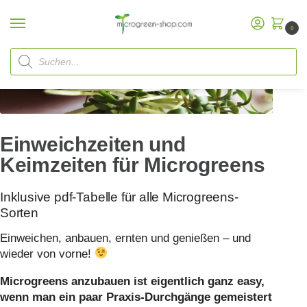
0
Start
FAQ
Einweichzeiten und Keimzeiten für Microgreens
/
/
Einweichzeiten und
Keimzeiten für Microgreens
Inklusive pdf-Tabelle für alle Microgreens-
Sorten
Einweichen, anbauen, ernten und genießen – und
wieder von vorne!
Microgreens anzubauen ist eigentlich ganz easy,
wenn man ein paar Praxis-Durchgänge gemeistert