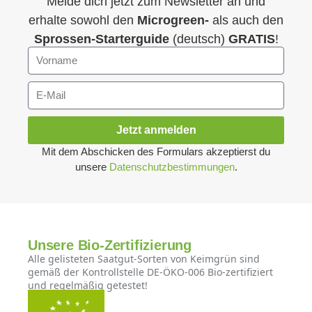
Melde dich jetzt zum Newsletter an und
erhalte sowohl den
Microgreen-
als auch den
Sprossen-Starterguide
(deutsch)
GRATIS
!
Jetzt anmelden
Mit dem Abschicken des Formulars akzeptierst du
unsere
Datenschutzbestimmungen
.
Unsere Bio-Zertifizierung
Alle gelisteten Saatgut-Sorten von Keimgrün sind
gemäß der Kontrollstelle DE-ÖKO-006 Bio-zertifiziert
und regelmäßig getestet!