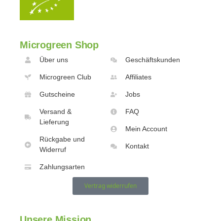
Microgreen Shop
Über uns
Geschäftskunden
Microgreen Club
Affiliates
Gutscheine
Jobs
Versand &
FAQ
Lieferung
Mein Account
Rückgabe und
Kontakt
Widerruf
Zahlungsarten
Vertrag widerrufen
Unsere Mission