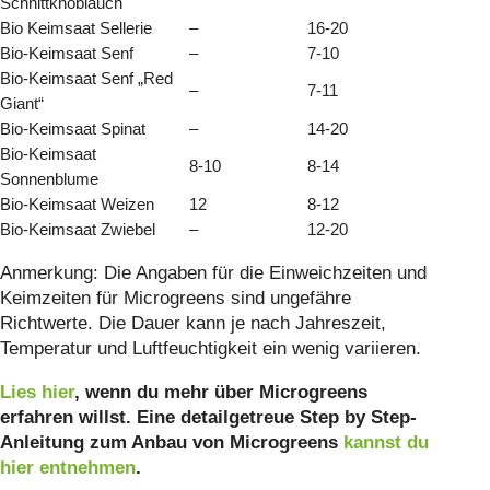
Schnittknoblauch
Bio Keimsaat Sellerie
–
16-20
Bio-Keimsaat Senf
–
7-10
Bio-Keimsaat Senf „Red
–
7-11
Giant“
Bio-Keimsaat Spinat
–
14-20
Bio-Keimsaat
8-10
8-14
Sonnenblume
Bio-Keimsaat Weizen
12
8-12
Bio-Keimsaat Zwiebel
–
12-20
Anmerkung: Die Angaben für die Einweichzeiten und
Keimzeiten für Microgreens sind ungefähre
Richtwerte. Die Dauer kann je nach Jahreszeit,
Temperatur und Luftfeuchtigkeit ein wenig variieren.
Lies hier
, wenn du mehr über Microgreens
erfahren willst. Eine detailgetreue Step by Step-
Anleitung zum Anbau von Microgreens
kannst du
hier entnehmen
.