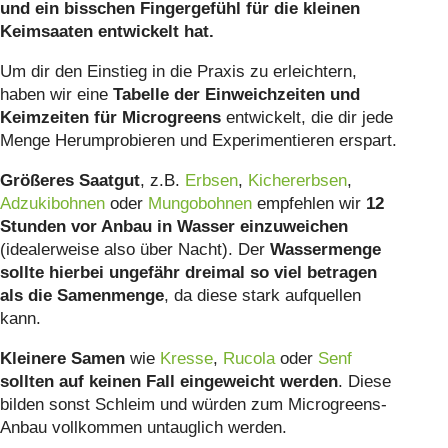
und ein bisschen Fingergefühl für die kleinen
Keimsaaten entwickelt hat.
Um dir den Einstieg in die Praxis zu erleichtern,
haben wir eine
Tabelle der Einweichzeiten und
Keimzeiten für Microgreens
entwickelt, die dir jede
Menge Herumprobieren und Experimentieren erspart.
Größeres Saatgut
, z.B.
Erbsen
,
Kichererbsen
,
Adzukibohnen
oder
Mungobohnen
empfehlen wir
12
Stunden vor Anbau in Wasser einzuweichen
(idealerweise also über Nacht). Der
Wassermenge
sollte hierbei ungefähr dreimal so viel betragen
als die Samenmenge
, da diese stark aufquellen
kann.
Kleinere Samen
wie
Kresse
,
Rucola
oder
Senf
sollten auf keinen Fall eingeweicht werden
. Diese
bilden sonst Schleim und würden zum Microgreens-
Anbau vollkommen untauglich werden.