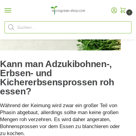
0
Start
FAQ
Kann man Adzukibohnen-, Erbsen- und Kichererbsensprossen roh essen?
/
/
Kann man Adzukibohnen-,
Erbsen- und
Kichererbsensprossen roh
essen?
Während der Keimung wird zwar ein großer Teil von
Phasin abgebaut, allerdings sollte man keine großen
Mengen roh verzehren. Es wird daher angeraten,
Bohnensprossen vor dem Essen zu blanchieren oder
zu kochen.