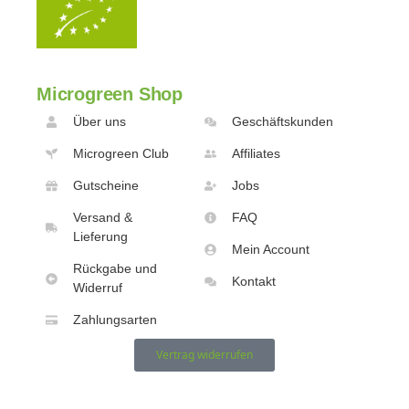
Microgreen Shop
Über uns
Geschäftskunden
Microgreen Club
Affiliates
Gutscheine
Jobs
Versand &
FAQ
Lieferung
Mein Account
Rückgabe und
Kontakt
Widerruf
Zahlungsarten
Vertrag widerrufen