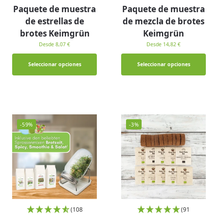
Paquete de muestra
Paquete de muestra
de estrellas de
de mezcla de brotes
brotes Keimgrün
Keimgrün
Desde 8,07 €
Desde 14,82 €
Seleccionar opciones
Seleccionar opciones
-59%
-3%
(108
(91