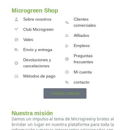
Microgreen Shop
Sobre nosotros
Clientes
comerciales
Club Microgreen
Afiliados
Vales
Empleos
Envío y entrega
Preguntas
Devoluciones y
frecuentes
cancelaciones
Mi cuenta
Métodos de pago
contacto
Cancelar contrato
Nuestra misión
Damos un impulso al tema de Microgreeny brotes al
brindar un lugar en nuestra plataforma para toda la
información y marcas interesantes relacionadas con