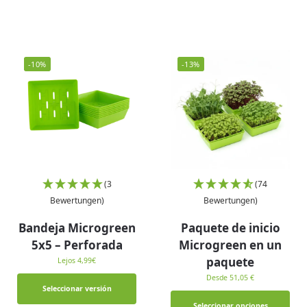
-10%
-13%
(3
(74
Bewertungen)
Bewertungen)
Bandeja Microgreen
Paquete de inicio
5x5 – Perforada
Microgreen en un
paquete
Lejos
4,99
€
Desde 51,05 €
Seleccionar versión
Seleccionar opciones