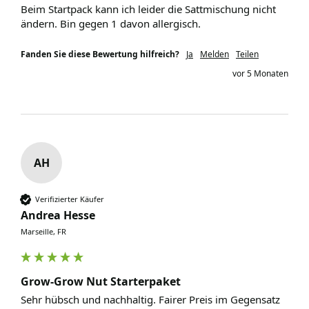
Beim Startpack kann ich leider die Sattmischung nicht 
ändern. Bin gegen 1 davon allergisch.
Fanden Sie diese Bewertung hilfreich?
Ja
Melden
Teilen
vor 5 Monaten
AH
Verifizierter Käufer
Andrea Hesse
Marseille, FR
Grow-Grow Nut Starterpaket
Sehr hübsch und nachhaltig. Fairer Preis im Gegensatz 