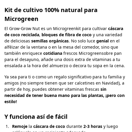
Kit de cultivo 100% natural para
Microgreen
El Grow-Grow Nut es un Microgreenkit para cultivar
cáscara
de coco reciclada
,
bloques de fibra de coco
y una variedad
de deliciosas
semillas orgánicas
. No solo luce
genial
en el
alféizar de la ventana o en la mesa del comedor, sino que
también enriquece
cotidiana
frescos Microgreensobre pan
para el desayuno, añade una dosis extra de vitaminas a tu
ensalada a la hora del almuerzo o decora tu sopa en la cena.
Ya sea para ti o como un regalo significativo para tu familia y
amigos (no siempre tienen que ser calcetines en Navidad), a
partir de hoy, puedes obtener vitaminas frescas
sin
necesidad de tener buena mano para las plantas, ¡pero con
estilo!
Y funciona así de fácil
Remoje
la
cáscara de coco
durante
2-3 horas
y luego