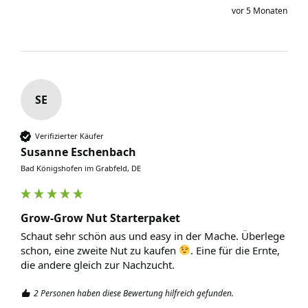
vor 5 Monaten
SE
Verifizierter Käufer
Susanne Eschenbach
Bad Königshofen im Grabfeld, DE
Grow-Grow Nut Starterpaket
Schaut sehr schön aus und easy in der Mache. Überlege 
schon, eine zweite Nut zu kaufen 
. Eine für die Ernte, 
die andere gleich zur Nachzucht. 
2 Personen haben diese Bewertung hilfreich gefunden.