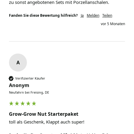
zu sonst angebotenen Sets mit Porzellanschalen.
Fanden Sie diese Bewertung hilfreich?
Ja
Melden
Teilen
vor 5 Monaten
A
Verifizierter Käufer
Anonym
Neufahrn bei Freising, DE
Grow-Grow Nut Starterpaket
toll als Geschenk, Klappt auch super! 