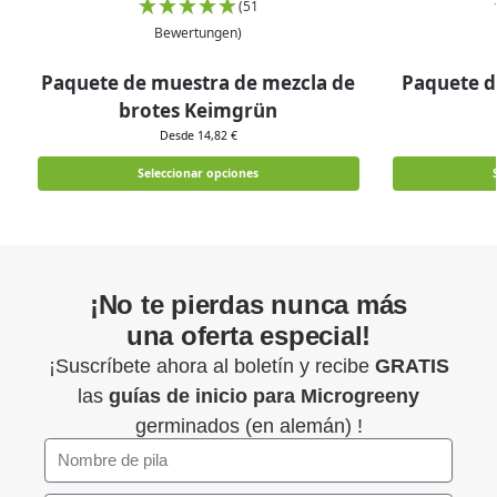
(51
Bewertungen)
Paquete de muestra de mezcla de
Paquete d
brotes Keimgrün
Desde 14,82 €
Seleccionar opciones
¡No te pierdas nunca más
una oferta especial!
¡Suscríbete ahora al boletín y recibe
GRATIS
las
guías de inicio para
Microgreeny
germinados (en alemán) !