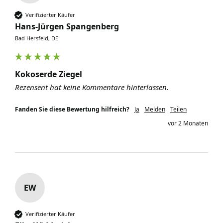
Verifizierter Käufer
Hans-Jürgen Spangenberg
Bad Hersfeld, DE
Kokoserde Ziegel
Rezensent hat keine Kommentare hinterlassen.
Fanden Sie diese Bewertung hilfreich?
Ja
Melden
Teilen
vor 2 Monaten
EW
Verifizierter Käufer