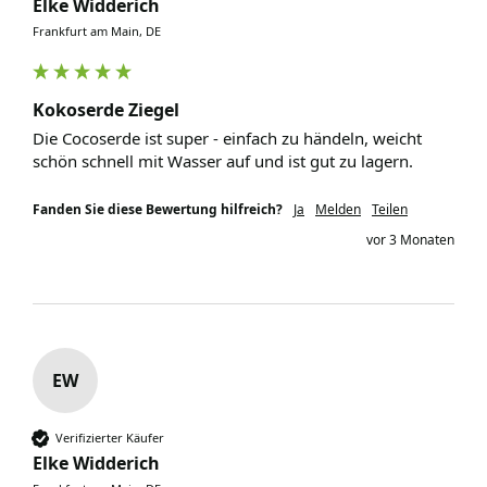
Elke Widderich
Frankfurt am Main, DE
Kokoserde Ziegel
Die Cocoserde ist super - einfach zu händeln, weicht 
schön schnell mit Wasser auf und ist gut zu lagern.
Fanden Sie diese Bewertung hilfreich?
Ja
Melden
Teilen
vor 3 Monaten
EW
Verifizierter Käufer
Elke Widderich