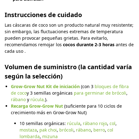
Instrucciones de cuidado
Las cáscaras de coco son un producto natural muy resistente;
sin embargo, las fluctuaciones extremas de temperatura
pueden provocar pequeñas grietas. Para evitarlo,
recomendamos remojar los
cocos
durante 2-3 horas
antes de
cada uso .
Volumen de suministro (la cantidad varía
según la selección)
Grow-Grow Nut Kit de iniciación
(con 3
bloques de fibra
de coco
y 3 semillas orgánicas
para germinar de brócoli
,
rábano
y
rúcula,
).
Recarga Grow-Grow Nut
(suficiente para 10 ciclos de
crecimiento más en Grow-Grow Nut)
10 semillas orgánicas:
rúcula
,
rábano rojo
,
col
,
mostaza
,
pak choi
,
brócoli
,
rábano
,
berro
,
col
lombarda
,
mizuna