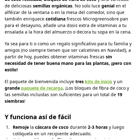
de deliciosas
semillas orgánicas
. No solo luce
genial
en el
alféizar de la ventana o en la mesa del comedor, sino que
también enriquece
cotidiana
frescos Microgreensobre pan
para el desayuno, añade una dosis extra de vitaminas a tu
ensalada a la hora del almuerzo o decora tu sopa en la cena.
Ya sea para ti o como un regalo significativo para tu familia y
amigos (no siempre tienen que ser calcetines en Navidad), a
partir de hoy, puedes obtener vitaminas frescas
sin
necesidad de tener buena mano para las plantas, ¡pero con
estilo!
El paquete de bienvenida incluye
tres
kits de inicio
y un
grande
paquete de recarga
.
¡Los bloques de fibra de coco y
las semillas incluidas son suficientes para un total de
19
siembras
!
Y funciona así de fácil
Remoje
la
cáscara de coco
durante
2-3 horas
y luego
colóquela en un recipiente adecuado.