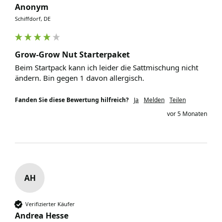
Anonym
Schiffdorf, DE
Grow-Grow Nut Starterpaket
Beim Startpack kann ich leider die Sattmischung nicht 
ändern. Bin gegen 1 davon allergisch.
Fanden Sie diese Bewertung hilfreich?
Ja
Melden
Teilen
vor 5 Monaten
AH
Verifizierter Käufer
Andrea Hesse