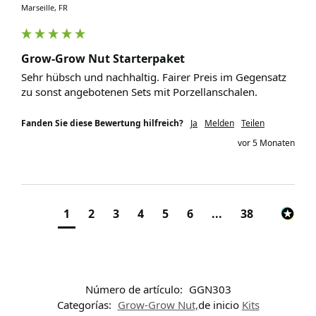
Marseille, FR
Grow-Grow Nut Starterpaket
Sehr hübsch und nachhaltig. Fairer Preis im Gegensatz 
zu sonst angebotenen Sets mit Porzellanschalen.
Fanden Sie diese Bewertung hilfreich?
Ja
Melden
Teilen
vor 5 Monaten
1
2
3
4
5
6
...
38
Número de artículo:
GGN303
Categorías:
Grow-Grow Nut,
de inicio
Kits