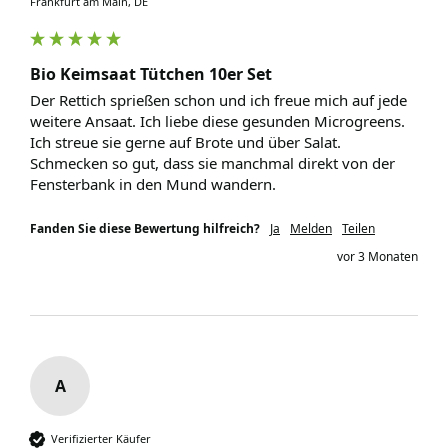
Frankfurt am Main, DE
Bio Keimsaat Tütchen 10er Set
Der Rettich sprießen schon und ich freue mich auf jede 
weitere Ansaat. Ich liebe diese gesunden Microgreens. 
Ich streue sie gerne auf Brote und über Salat. 
Schmecken so gut, dass sie manchmal direkt von der 
Fensterbank in den Mund wandern.
Fanden Sie diese Bewertung hilfreich?
Ja
Melden
Teilen
vor 3 Monaten
A
Verifizierter Käufer