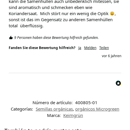
kann die Samenhüllen auch unbedenklich mitessen, sie 
sind aromatisch und schmecken eben wie 
Koriandersaat.  Mich stört nur ein wenig die Optik 
, 
sonst ist das im Gegensatz zu anderen Samenhüllen 
total  überflüssig.
9 Personen haben diese Bewertung hilfreich gefunden.
Fanden Sie diese Bewertung hilfreich?
Ja
Melden
Teilen
vor 6 Jahren
Número de artículo:
400805-01
Categorías:
Semillas orgánicas
,
orgánicos Microgreen
Marca:
Keimgrün