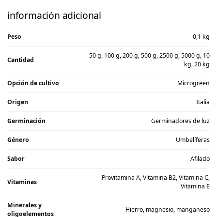
información adicional
Peso
0,1 kg
50 g, 100 g, 200 g, 500 g, 2500 g, 5000 g, 10
Cantidad
kg, 20 kg
Opción de cultivo
Microgreen
Origen
Italia
Germinación
Germinadores de luz
Género
Umbelíferas
Sabor
Afilado
Provitamina A, Vitamina B2, Vitamina C,
Vitaminas
Vitamina E
Minerales y
Hierro, magnesio, manganeso
oligoelementos