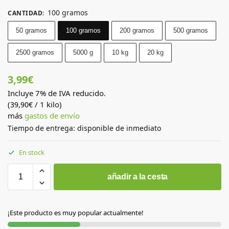
100 gramos
CANTIDAD
:
50 gramos
100 gramos
200 gramos
500 gramos
2500 gramos
5000 g
10 kg
20 kg
3,99
€
Incluye 7% de IVA reducido.
(
/ 1 kilo)
39,90
€
más
gastos de envío
Tiempo de entrega: disponible de inmediato
En stock
añadir a la cesta
¡Este producto es muy popular actualmente!