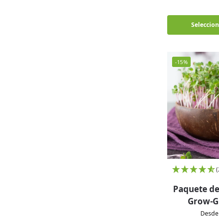
Seleccion
-15%
Paquete de
Grow-G
Desde 