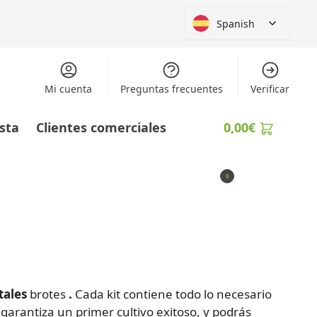
Spanish
Mi cuenta
Preguntas frecuentes
Verificar
ista
Clientes comerciales
0,00
€
0
ales
brotes
.
Cada kit contiene todo lo necesario
 garantiza un primer cultivo exitoso, y podrás