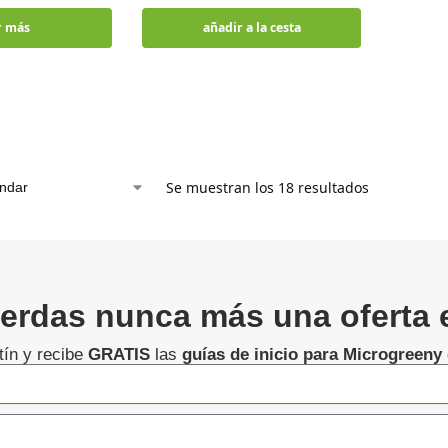
r más
añadir a la cesta
Se muestran los 18 resultados
ierdas nunca más una oferta 
tín y recibe
GRATIS
las
guías de inicio para
Microgreeny