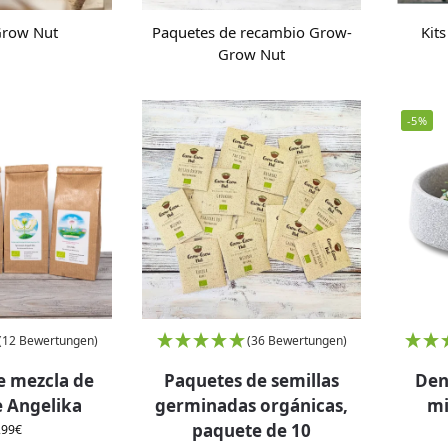
row Nut
Paquetes de recambio Grow-
Kits
Grow Nut
-5%
(12 Bewertungen)
(36 Bewertungen)
e mezcla de
Paquetes de semillas
Den
e Angelika
germinadas orgánicas,
mi
paquete de 10
,99
€