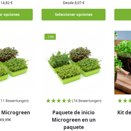
14,82 €
Desde 8,07 €
ar opciones
Seleccionar opciones
-13%
(11 Bewertungen)
(74 Bewertungen)
io Microgreen
Paquete de inicio
Kit d
Microgreen en un
69,99
€
paquete