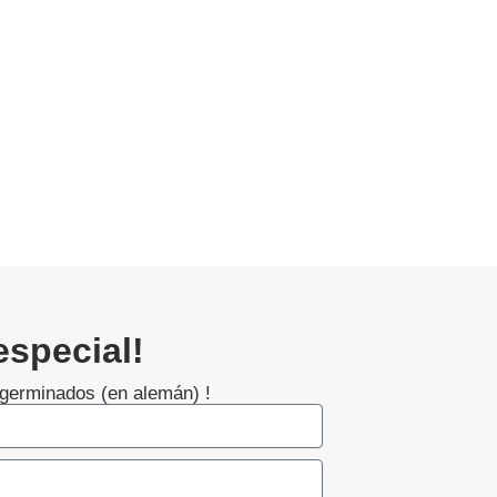
especial!
germinados (en alemán) !