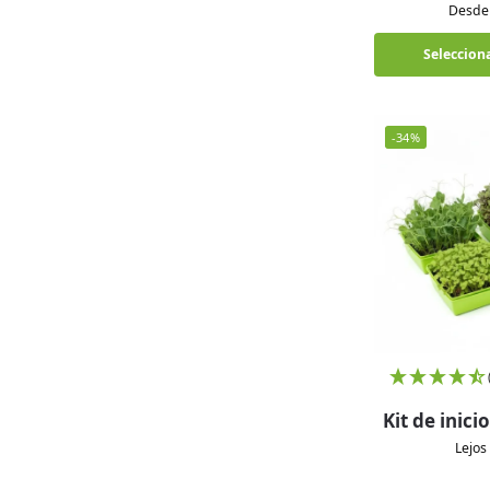
Desde 
Seleccion
-34%
Kit de inic
Lejos