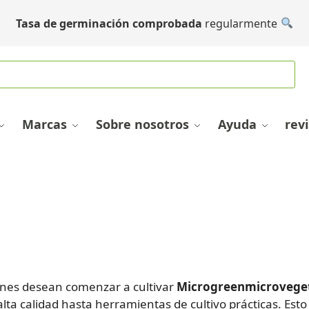
Tasa de germinación comprobada
regularmente
Marcas
Sobre nosotros
Ayuda
rev
enes desean comenzar a cultivar
Microgreenmicroveget
alta calidad hasta herramientas de cultivo prácticas. Esto