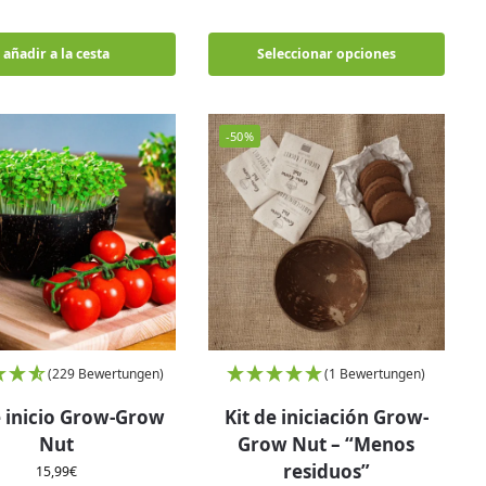
añadir a la cesta
Seleccionar opciones
-50%
(229 Bewertungen)
(1 Bewertungen)
e inicio Grow-Grow
Kit de iniciación Grow-
Nut
Grow Nut – “Menos
residuos”
15,99
€