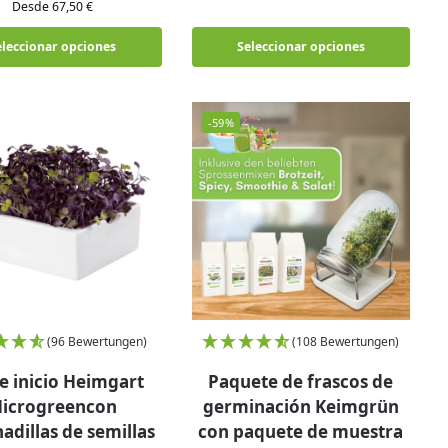
Desde 67,50 €
eleccionar opciones
Seleccionar opciones
-59%
(96 Bewertungen)
(108 Bewertungen)
de inicio Heimgart
Paquete de frascos de
icrogreencon
germinación Keimgrün
adillas de semillas
con paquete de muestra