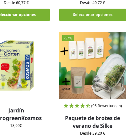
Desde 60,77 €
Desde 40,72 €
eleccionar opciones
Seleccionar opciones
-57%
(95 Bewertungen)
Jardín
crogreenKosmos
Paquete de brotes de
verano de Silke
18,99
€
Desde 39,20 €