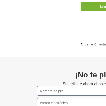
Lee
¡No te p
¡Suscríbete ahora al bole