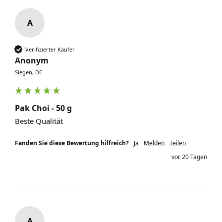
A
Verifizierter Käufer
Anonym
Siegen, DE
Pak Choi - 50 g
Beste Qualität 
Fanden Sie diese Bewertung hilfreich?
Ja
Melden
Teilen
vor 20 Tagen
A