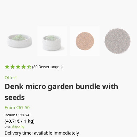
(80 Bewertungen)
Offer!
Denk micro garden bundle with
seeds
From €67.50
Includes 19% VAT
(
/ 1 kg)
40,71
€
plus
shipping
Delivery time: available immediately