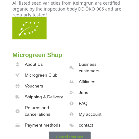
All listed seed varieties from Keimgrün are certified
organic by the inspection body DE-ÖKO-006 and are
regularly tested!
Microgreen Shop
About Us
Business
customers
Microgreen Club
Affiliates
Vouchers
Jobs
Shipping & Delivery
FAQ
Returns and
cancellations
My account
Payment methods
contact
Cancel contract