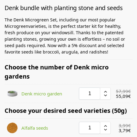
Denk bundle with planting stone and seeds
The Denk Microgreen Set, including our most popular
Microgreenvarieties, is the perfect starter kit for healthy,
fresh produce on your windowsill. Thanks to the patented
planting stones, growing your own is effortless – no soil or
seed pads required. Now with a 5% discount and selected
favorite seeds like broccoli, arugula, and radishes!
Choose the number of Denk micro
gardens
57,99
€
Denk micro garden
55,09
€
Choose your desired seed varieties (50g)
3,99
€
Alfalfa seeds
3,79
€