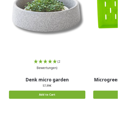
(2
Bewertungen)
Denk micro garden
Microgreen
57,99
€
Add to Cart