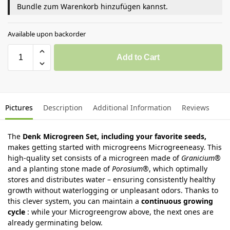
Bundle zum Warenkorb hinzufügen kannst.
Available upon backorder
Add to Cart
Pictures
Description
Additional Information
Reviews
The
Denk Microgreen Set, including your favorite seeds,
makes getting started with microgreens Microgreeneasy. This
high-quality set consists of a microgreen made of
Granicium®
and a planting stone made of
Porosium®
, which optimally
stores and distributes water – ensuring consistently healthy
growth without waterlogging or unpleasant odors. Thanks to
this clever system, you can maintain a
continuous growing
cycle
: while your Microgreengrow above, the next ones are
already germinating below.