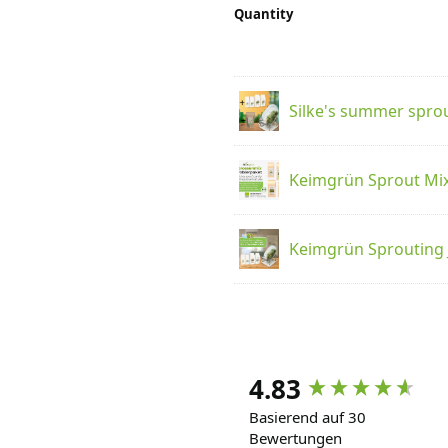
Quantity
Silke's summer spro
Keimgrün Sprout Mi
Keimgrün Sprouting 
4.83
Basierend auf 30
Bewertungen