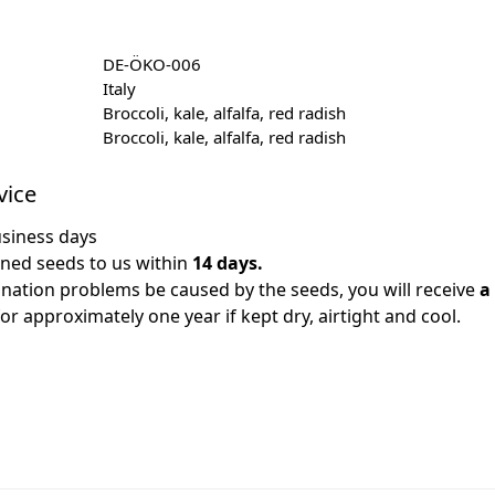
DE-ÖKO-006
Italy
Broccoli, kale, alfalfa, red radish
Broccoli, kale, alfalfa, red radish
vice
usiness days
ned seeds to us within
14 days.
ation problems be caused by the seeds, you will receive
a
r approximately one year if kept dry, airtight and cool.