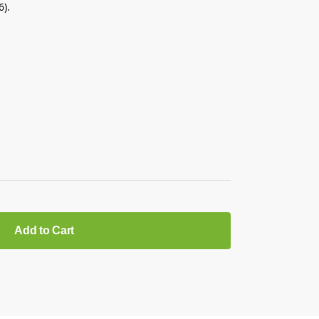
6).
Add to Cart