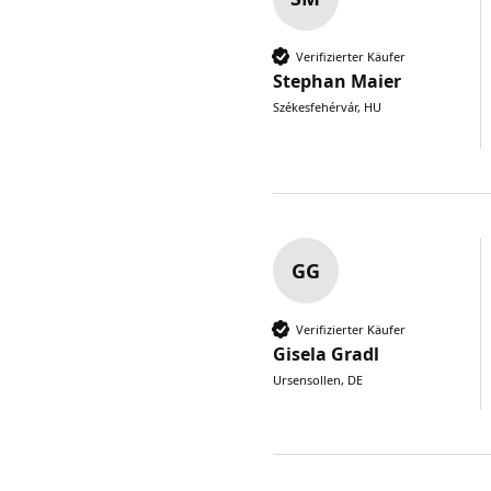
Verifizierter Käufer
Stephan Maier
Székesfehérvár, HU
GG
Verifizierter Käufer
Gisela Gradl
Ursensollen, DE