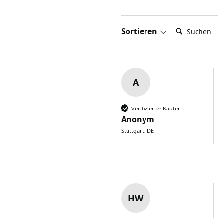
Suchen:
Sortieren
A
Verifizierter Käufer
Anonym
Stuttgart, DE
HW