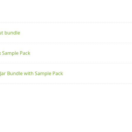
ut bundle
x Sample Pack
Jar Bundle with Sample Pack