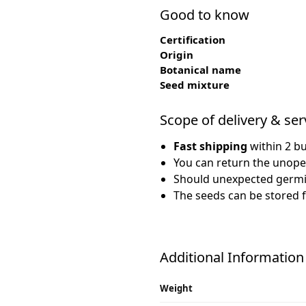
Good to know
Certification
Origin
Botanical name
Seed mixture
Scope of delivery & ser
Fast shipping
within 2 b
You can return the unope
Should unexpected germin
The seeds can be stored fo
Additional Information
Weight