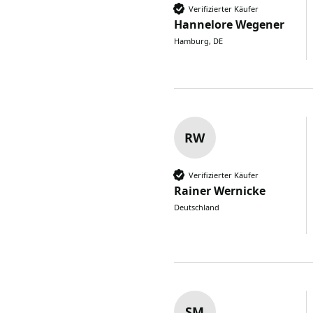
Verifizierter Käufer
Hannelore Wegener
Hamburg, DE
RW
Verifizierter Käufer
Rainer Wernicke
Deutschland
SM