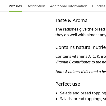
Pictures
Description
Additional Information
Bundles
Taste & Aroma
The radishes give the bread
they go well with almost an
Contains natural nutrie
Contains vitamins A, C, K, i
Vitamin C contributes to the n
Note: A balanced diet and a hea
Perfect use
Salads and bread toppin
Salads, bread toppings, 