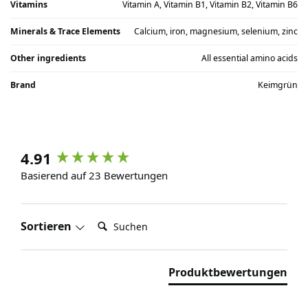
Vitamins
Vitamin A, Vitamin B1, Vitamin B2, Vitamin B6
Minerals & Trace Elements
Calcium, iron, magnesium, selenium, zinc
Other ingredients
All essential amino acids
Brand
Keimgrün
4.91
Basierend auf 23 Bewertungen
Suchen:
Sortieren
Produktbewertungen