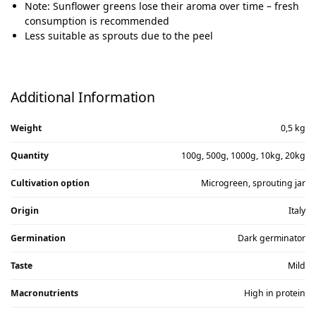
Note: Sunflower greens lose their aroma over time – fresh
consumption is recommended
Less suitable as sprouts due to the peel
Additional Information
Weight
0,5 kg
Quantity
100g, 500g, 1000g, 10kg, 20kg
Cultivation option
Microgreen, sprouting jar
Origin
Italy
Germination
Dark germinator
Taste
Mild
Macronutrients
High in protein