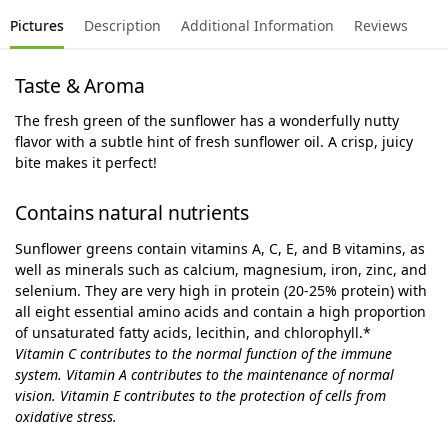
Pictures
Description
Additional Information
Reviews
Taste & Aroma
The fresh green of the sunflower has a wonderfully nutty
flavor with a subtle hint of fresh sunflower oil. A crisp, juicy
bite makes it perfect!
Contains natural nutrients
Sunflower greens contain vitamins A, C, E, and B vitamins, as
well as minerals such as calcium, magnesium, iron, zinc, and
selenium. They are very high in protein (20-25% protein) with
all eight essential amino acids and contain a high proportion
of unsaturated fatty acids, lecithin, and chlorophyll.*
Vitamin C contributes to the normal function of the immune
system. Vitamin A contributes to the maintenance of normal
vision. Vitamin E contributes to the protection of cells from
oxidative stress.