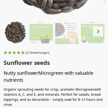
(23 Bewertungen)
Sunflower seeds
Nutty sunflowerMicrogreen with valuable
nutrients
Organic sprouting seeds for crisp, aromatic Microgreenwith
vitamins A, C, and E, and minerals. Perfect for salads, bread
toppings, and as decoration – simply soak for 8-12 hours and
rinse.