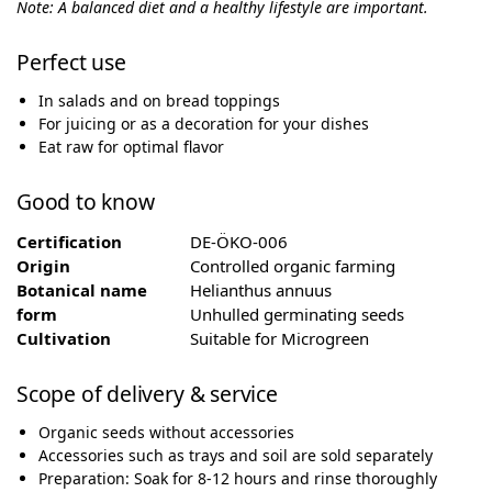
Note: A balanced diet and a healthy lifestyle are important.
Perfect use
In salads and on bread toppings
For juicing or as a decoration for your dishes
Eat raw for optimal flavor
Good to know
Certification
DE-ÖKO-006
Origin
Controlled organic farming
Botanical name
Helianthus annuus
form
Unhulled germinating seeds
Cultivation
Suitable for Microgreen
Scope of delivery & service
Organic seeds without accessories
Accessories such as trays and soil are sold separately
Preparation: Soak for 8-12 hours and rinse thoroughly