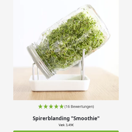
(16 Bewertungen)
Spirerblanding "Smoothie"
Væk
3,49
€