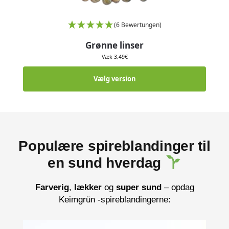
(6 Bewertungen)
Grønne linser
Væk
3,49
€
Vælg version
Populære spireblandinger til
en sund hverdag
Farverig
,
lækker
og
super sund
– opdag
Keimgrün -spireblandingerne: