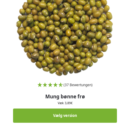
(37 Bewertungen)
Mung bønne frø
Væk
3,89
€
Vælg version