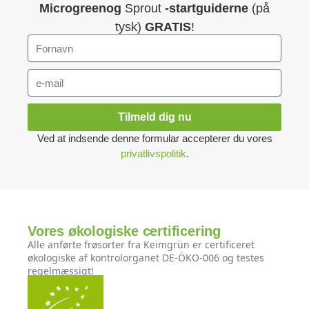
Microgreenog
Sprout
-startguiderne
(på
tysk)
GRATIS
!
Tilmeld dig nu
Ved at indsende denne formular accepterer du vores
privatlivspolitik
.
Vores økologiske certificering
Alle anførte frøsorter fra Keimgrün er certificeret
økologiske af kontrolorganet DE-ÖKO-006 og testes
regelmæssigt!