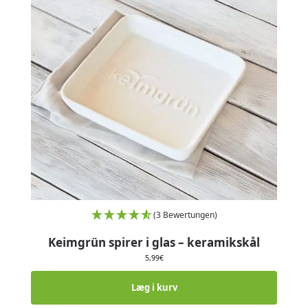
(3 Bewertungen)
Keimgrün spirer i glas – keramikskål
5,99
€
Læg i kurv