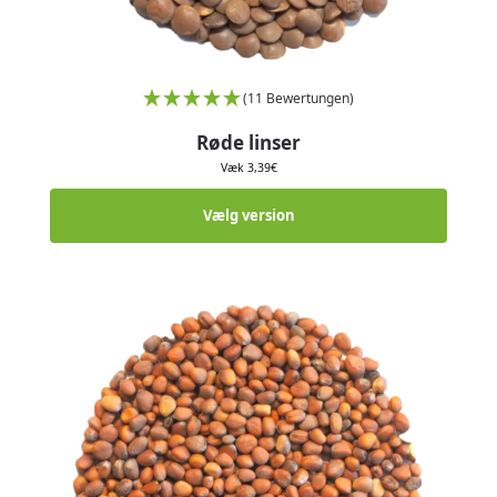
(11 Bewertungen)
Røde linser
Væk
3,39
€
Vælg version