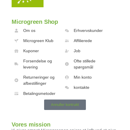
Microgreen Shop
Om os
Erhvervskunder
Microgreen Klub
Affilierede
Kuponer
Job
Forsendelse og
Ofte stillede
levering
spørgsmål
Returneringer og
Min konto
afbestillinger
kontakte
Betalingsmetoder
Annuller kontrakt
Vores mission