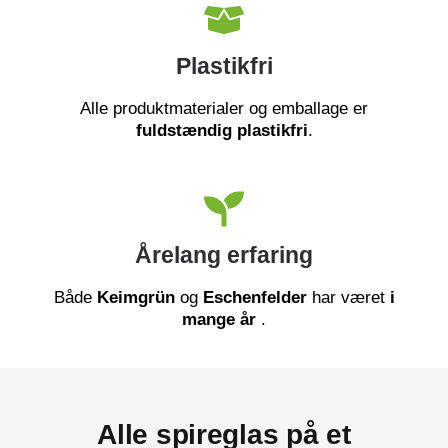
Plastikfri
Alle produktmaterialer og emballage er
fuldstændig plastikfri
.
Årelang erfaring
Både
Keimgrün
og
Eschenfelder
har været
i
mange år
.
Alle spireglas på et