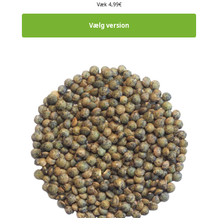
Væk
4,99
€
Vælg version