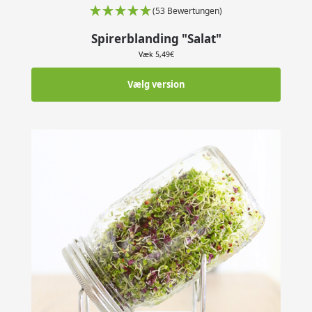
(53 Bewertungen)
Spirerblanding "Salat"
Væk
5,49
€
Vælg version