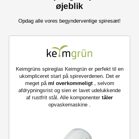
øjeblik
Opdag alle vores begyndervenlige spiresæt!
Keimgrüns spireglas Keimgrün er perfekt til en
ukompliceret start på spireverdenen. Det er
meget på
ml
overkommeligt
, selvom
afdrypningsrist og sien er lavet udelukkende
af rustfrit stål. Alle komponenter
tåler
opvaskemaskine .