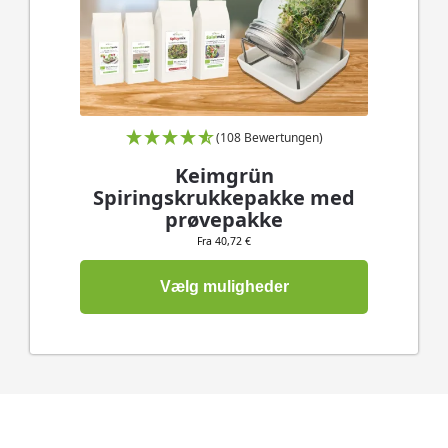
(108 Bewertungen)
Keimgrün
Spiringskrukkepakke med
prøvepakke
Fra 40,72 €
Vælg muligheder