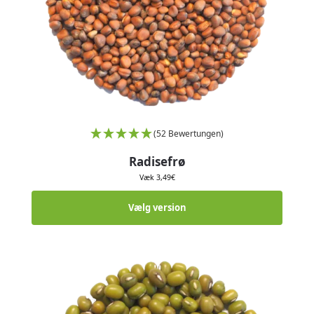
(52 Bewertungen)
Radisefrø
Væk
3,49
€
Vælg version