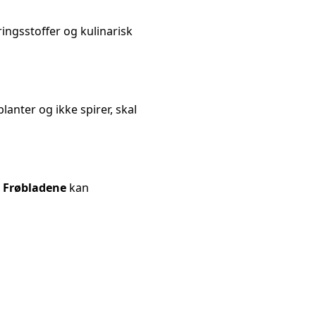
ngsstoffer og kulinarisk
anter og ikke spirer, skal
.
Frøbladene
kan