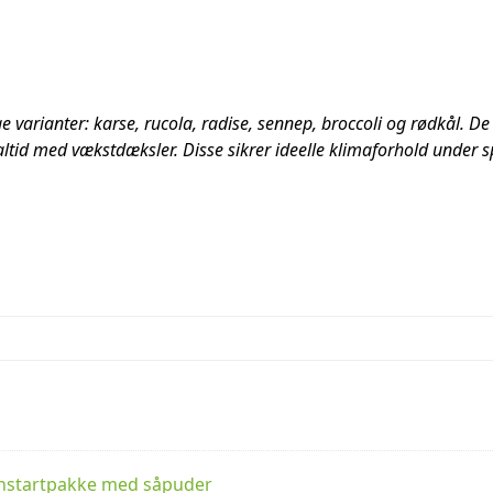
ge varianter: karse, rucola, radise, sennep, broccoli og rødkål. De
tid med vækstdæksler. Disse sikrer ideelle klimaforhold under sp
nstartpakke med såpuder