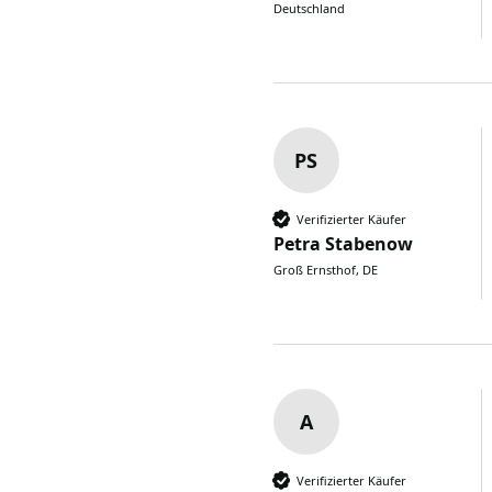
Deutschland
PS
Verifizierter Käufer
Petra Stabenow
Groß Ernsthof, DE
A
Verifizierter Käufer