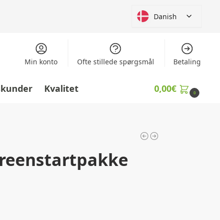
Danish
Min konto
Ofte stillede spørgsmål
Betaling
skunder
Kvalitet
0,00
€
0
reenstartpakke