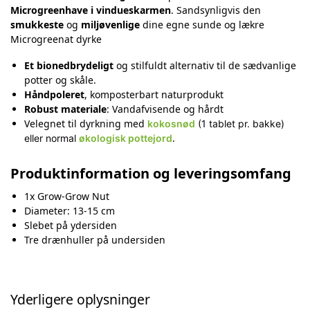
Microgreenhave i vindueskarmen
. Sandsynligvis den
smukkeste
og
miljøvenlige
dine egne sunde og lækre
Microgreenat dyrke
Et bionedbrydeligt
og stilfuldt alternativ til de sædvanlige
potter og skåle.
Håndpoleret
, komposterbart naturprodukt
Robust materiale
: Vandafvisende og hårdt
Velegnet til dyrkning med
kokosnød
(1 tablet pr. bakke)
.
eller normal
økologisk pottejord
Produktinformation og leveringsomfang
1x Grow-Grow Nut
Diameter: 13-15 cm
Slebet på ydersiden
Tre drænhuller på undersiden
Yderligere oplysninger