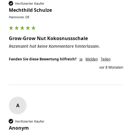
Verifizierter Käufer
Mechthild Schulze
Hannover, DE
Grow-Grow Nut Kokosnussschale
Rezensent hat keine Kommentare hinterlassen.
Fanden Sie diese Bewertung hilfreich?
Ja
Melden
Teilen
vor 8 Monaten
A
Verifizierter Käufer
Anonym