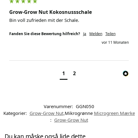
Grow-Grow Nut Kokosnussschale
Bin voll zufrieden mit der Schale. 
Fanden Sie diese Bewertung hilfreich?
Ja
Melden
Teilen
vor 11 Monaten
1
2
Varenummer:
GGN050
Kategorier:
Grow-Grow Nut,
Mikrogrønne
Microgreen Mærke
:
Grow-Grow Nut
Du kan måske også lide dette