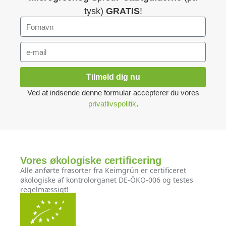
tysk)
GRATIS
!
Tilmeld dig nu
Ved at indsende denne formular accepterer du vores
privatlivspolitik
.
Vores økologiske certificering
Alle anførte frøsorter fra Keimgrün er certificeret
økologiske af kontrolorganet DE-ÖKO-006 og testes
regelmæssigt!