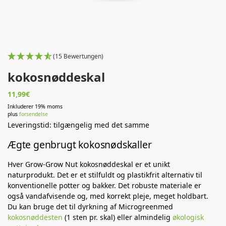
(15 Bewertungen)
kokosnøddeskal
11,99
€
Inkluderer 19% moms
plus
forsendelse
Leveringstid: tilgængelig med det samme
Ægte genbrugt kokosnødskaller
Hver Grow-Grow Nut kokosnøddeskal er et unikt
naturprodukt. Det er et stilfuldt og plastikfrit alternativ til
konventionelle potter og bakker. Det robuste materiale er
også vandafvisende og, med korrekt pleje, meget holdbart.
Du kan bruge det til dyrkning af Microgreenmed
kokosnøddesten
(1 sten pr. skal) eller almindelig
økologisk