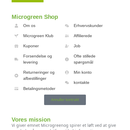
Microgreen Shop
Om os
Erhvervskunder
Microgreen Klub
Affilierede
Kuponer
Job
Forsendelse og
Ofte stillede
levering
spørgsmål
Returneringer og
Min konto
afbestillinger
kontakte
Betalingsmetoder
Annuller kontrakt
Vores mission
Vi giver emnet Microgreenog spirer et løft ved at give