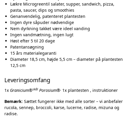
Lækre Microgreentil salater, supper, sandwich, pizza,
pasta, saucer, dips og smoothies
Genanvendelig, patenteret plantesten
Ingen dyre såpuder nødvendige
Nem dyrkning takket være ideel vanding
Ingen vandmætning, ingen lugt
Høst efter 5 til 20 dage
Patentansøgning
15 års materialegaranti
Diameter 18,5 cm, højde 5,5 cm – diameter på plantesten
12,5 cm
Leveringsomfang
skål
,
1x
Granicium®
Porosium®
1x plantesten , instruktioner
Bemærk
: Sættet fungerer ikke med alle sorter – vi anbefaler
rucola, sennep, broccoli, karse, lucerne, radise, mizuna og
radise.