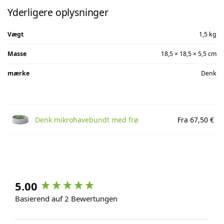
Yderligere oplysninger
Vægt
1,5 kg
Masse
18,5 × 18,5 × 5,5 cm
mærke
Denk
Denk mikrohavebundt med frø
Fra 67,50 €
5.00
Basierend auf 2 Bewertungen