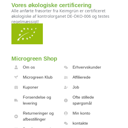
Vores økologiske certificering
Alle anførte frøsorter fra Keimgrün er certificeret
økologiske af kontrolorganet DE-ÖKO-006 og testes
regelmæssigt!
Microgreen Shop
Om os
Erhvervskunder
Microgreen Klub
Affilierede
Kuponer
Job
Forsendelse og
Ofte stillede
levering
spørgsmål
Returneringer og
Min konto
afbestillinger
kontakte