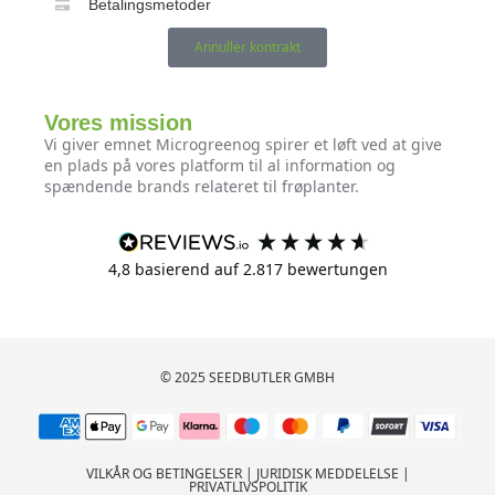
Betalingsmetoder
Annuller kontrakt
Vores mission
Vi giver emnet Microgreenog spirer et løft ved at give
en plads på vores platform til al information og
spændende brands relateret til frøplanter.
4,8
basierend auf
2.817
bewertungen
© 2025 SEEDBUTLER GMBH
VILKÅR OG BETINGELSER
|
JURIDISK MEDDELELSE
|
PRIVATLIVSPOLITIK