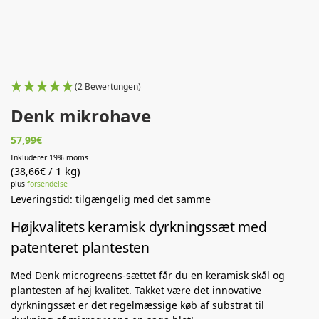
(2 Bewertungen)
Denk mikrohave
57,99
€
Inkluderer 19% moms
(
/ 1 kg)
38,66
€
plus
forsendelse
Leveringstid: tilgængelig med det samme
Højkvalitets keramisk dyrkningssæt med
patenteret plantesten
Med Denk microgreens-sættet får du en keramisk skål og
plantesten af ​​høj kvalitet. Takket være det innovative
dyrkningssæt er det regelmæssige køb af substrat til