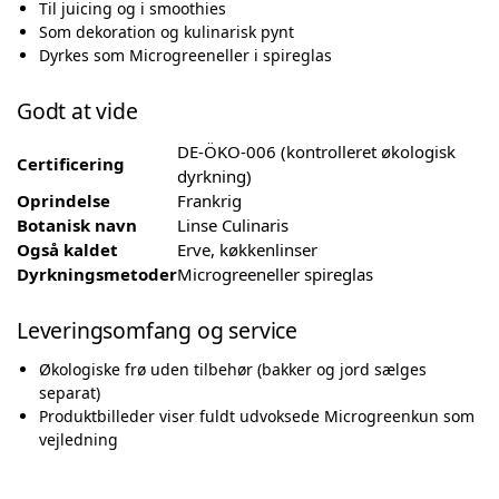
Til juicing og i smoothies
Som dekoration og kulinarisk pynt
Dyrkes som Microgreeneller i spireglas
Godt at vide
DE-ÖKO-006 (kontrolleret økologisk
Certificering
dyrkning)
Oprindelse
Frankrig
Botanisk navn
Linse Culinaris
Også kaldet
Erve, køkkenlinser
Dyrkningsmetoder
Microgreeneller spireglas
Leveringsomfang og service
Økologiske frø uden tilbehør (bakker og jord sælges
separat)
Produktbilleder viser fuldt udvoksede Microgreenkun som
vejledning