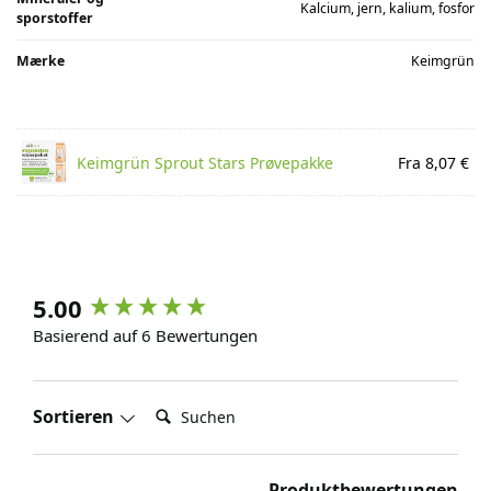
Kalcium, jern, kalium, fosfor
sporstoffer
Mærke
Keimgrün
Keimgrün Sprout Stars Prøvepakke
Fra 8,07 €
5.00
Basierend auf 6 Bewertungen
Suchen:
Sortieren
Produktbewertungen