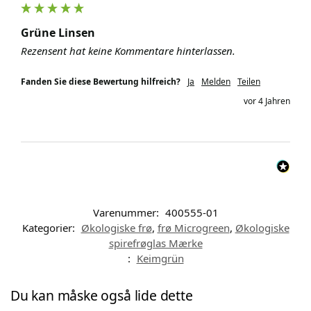
Grüne Linsen
Rezensent hat keine Kommentare hinterlassen.
Fanden Sie diese Bewertung hilfreich?
Ja
Melden
Teilen
vor 4 Jahren
Varenummer:
400555-01
Kategorier:
Økologiske frø
,
frø Microgreen
,
Økologiske
spirefrøglas Mærke
:
Keimgrün
Du kan måske også lide dette