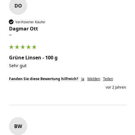
DO
Verifizierter Käufer
Dagmar Ott
""
Grüne Linsen - 100 g
Sehr gut
Fanden Sie diese Bewertung hilfreich?
Ja
Melden
Teilen
vor 2 Jahren
BW