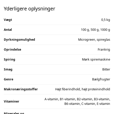
Yderligere oplysninger
Vægt
0,5 kg
Antal
100 g, 500 g, 1000 g
Dyrkningsmulighed
Microgreen, spireglas
Oprindelse
Frankrig
Spiring
Mørk spiremaskine
Smag
Bitter
Genre
Bælgfrugter
Makronæringsstoffer
Højt fiberindhold, højt proteinindhold
A-vitamin, B1-vitamin, B2-vitamin, B3-vitamin,
Vitaminer
B6-vitamin, C-vitamin, E-vitamin
Mineraler og