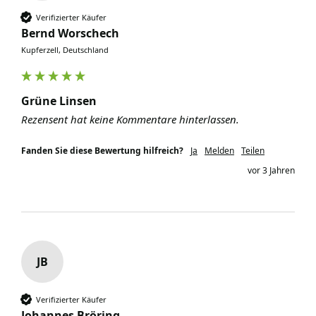
Verifizierter Käufer
Bernd Worschech
Kupferzell, Deutschland
Grüne Linsen
Rezensent hat keine Kommentare hinterlassen.
Fanden Sie diese Bewertung hilfreich?
Ja
Melden
Teilen
vor 3 Jahren
JB
Verifizierter Käufer
Johannes Bröring