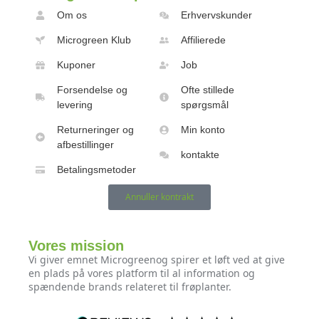
Om os
Erhvervskunder
Microgreen Klub
Affilierede
Kuponer
Job
Forsendelse og
Ofte stillede
levering
spørgsmål
Returneringer og
Min konto
afbestillinger
kontakte
Betalingsmetoder
Annuller kontrakt
Vores mission
Vi giver emnet Microgreenog spirer et løft ved at give
en plads på vores platform til al information og
spændende brands relateret til frøplanter.