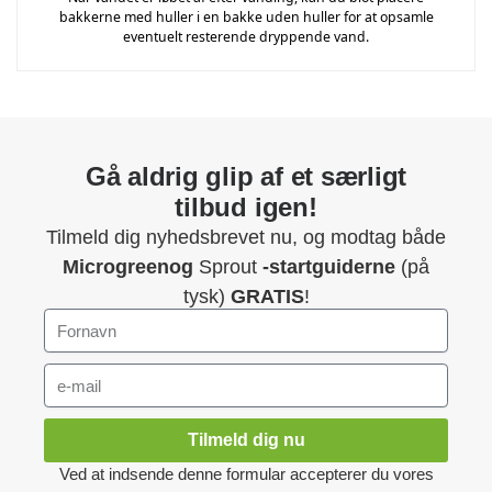
bakkerne med huller i en bakke uden huller for at opsamle
eventuelt resterende dryppende vand.
Gå aldrig glip af et særligt
tilbud igen!
Tilmeld dig nyhedsbrevet nu, og modtag både
Microgreenog
Sprout
-startguiderne
(på
tysk)
GRATIS
!
Tilmeld dig nu
Ved at indsende denne formular accepterer du vores