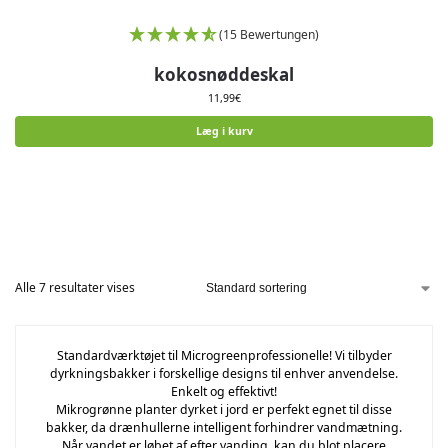
(15 Bewertungen)
kokosnøddeskal
11,99
€
Læg i kurv
Alle 7 resultater vises
Standardværktøjet til Microgreenprofessionelle! Vi tilbyder
dyrkningsbakker i forskellige designs til enhver anvendelse.
Enkelt og effektivt!
Mikrogrønne planter dyrket i jord er perfekt egnet til disse
bakker, da drænhullerne intelligent forhindrer vandmætning.
Når vandet er løbet af efter vanding, kan du blot placere