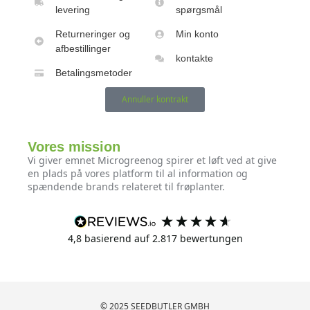
levering
spørgsmål
Returneringer og
Min konto
afbestillinger
kontakte
Betalingsmetoder
Annuller kontrakt
Vores mission
Vi giver emnet Microgreenog spirer et løft ved at give
en plads på vores platform til al information og
spændende brands relateret til frøplanter.
4,8
basierend auf
2.817
bewertungen
© 2025 SEEDBUTLER GMBH