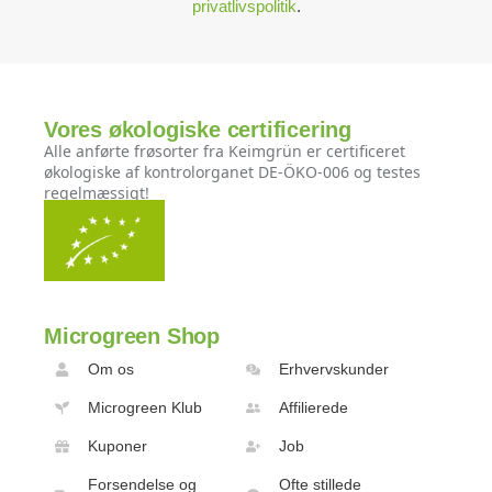
privatlivspolitik
.
Vores økologiske certificering
Alle anførte frøsorter fra Keimgrün er certificeret
økologiske af kontrolorganet DE-ÖKO-006 og testes
regelmæssigt!
Microgreen Shop
Om os
Erhvervskunder
Microgreen Klub
Affilierede
Kuponer
Job
Forsendelse og
Ofte stillede