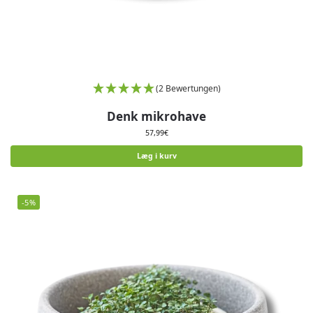
(2 Bewertungen)
Denk mikrohave
57,99
€
Læg i kurv
-5%