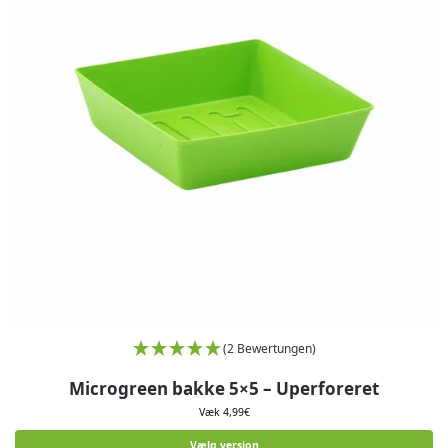
(2 Bewertungen)
Microgreen bakke 5×5 – Uperforeret
Væk
4,99
€
Vælg version