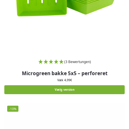
(3 Bewertungen)
Microgreen bakke 5x5 – perforeret
Væk
4,99
€
Vælg version
-10%