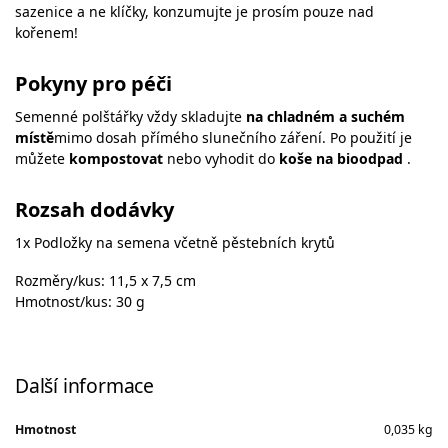
sazenice a ne klíčky, konzumujte je prosím pouze nad
kořenem!
Pokyny pro péči
Semenné polštářky vždy skladujte
na chladném a suchém
místě
mimo dosah přímého slunečního záření. Po použití je
můžete
kompostovat
nebo vyhodit do
koše na bioodpad
.
Rozsah dodávky
1x Podložky na semena včetně pěstebních krytů
Rozměry/kus: 11,5 x 7,5 cm
Hmotnost/kus: 30 g
Další informace
Hmotnost
0,035 kg