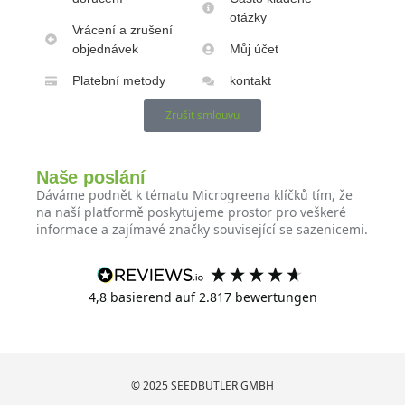
otázky
Vrácení a zrušení
objednávek
Můj účet
Platební metody
kontakt
Zrušit smlouvu
Naše poslání
Dáváme podnět k tématu Microgreena klíčků tím, že
na naší platformě poskytujeme prostor pro veškeré
informace a zajímavé značky související se sazenicemi.
4,8
basierend auf
2.817
bewertungen
© 2025 SEEDBUTLER GMBH