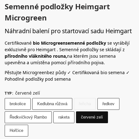
Semenné podložky Heimgart
Microgreen
Náhradní balení pro startovací sadu Heimgart
Certifikované
bio Microgreensemenné podložky
se vyrábějí
exkluzivně pro Heimgart . Semenné podložky se skládají z
přírodního vláknitého rouna,
na kterém jsou semena
upevněna a umístěna pomocí přírodního pojiva.
Pěstujte Microgreenbez půdy ✓ Certifikovaná bio semena ✓
Pohodlné podložky pod semena
červené zelí
TYP
:
brokolice
Kedlubna růžová
řeřicha
ředkev
Ředkvičkový Rambo
raketa
červené zelí
Hořčice