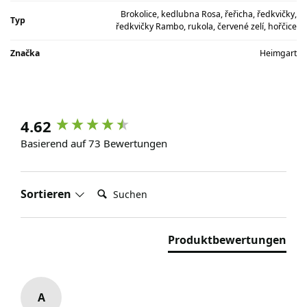
Brokolice, kedlubna Rosa, řeřicha, ředkvičky,
Typ
ředkvičky Rambo, rukola, červené zelí, hořčice
Značka
Heimgart
4.62
Basierend auf 73 Bewertungen
Suchen:
Sortieren
Produktbewertungen
A