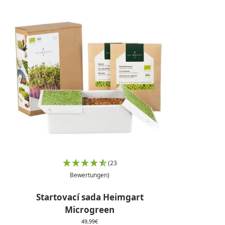
(23
Bewertungen)
Startovací sada Heimgart
Microgreen
49,99
€