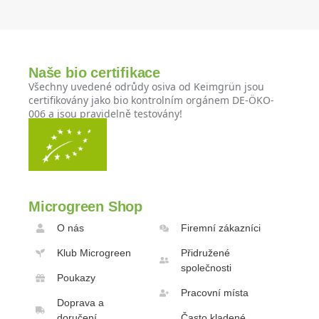
Naše bio certifikace
Všechny uvedené odrůdy osiva od Keimgrün jsou
certifikovány jako bio kontrolním orgánem DE-ÖKO-
006 a jsou pravidelně testovány!
Microgreen Shop
O nás
Firemní zákazníci
Klub Microgreen
Přidružené
společnosti
Poukazy
Pracovní místa
Doprava a
doručení
Často kladené