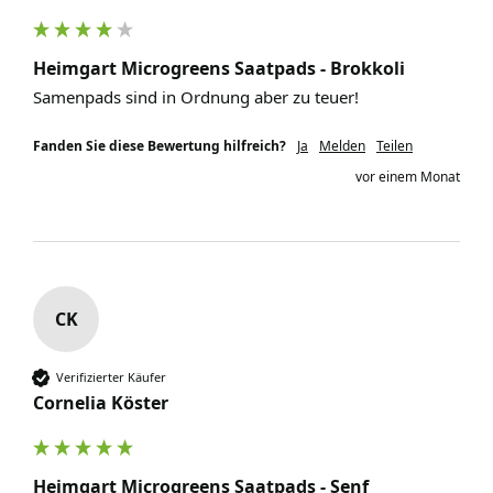
Heimgart Microgreens Saatpads - Brokkoli
Samenpads sind in Ordnung aber zu teuer!
Fanden Sie diese Bewertung hilfreich?
Ja
Melden
Teilen
vor einem Monat
CK
Verifizierter Käufer
Cornelia Köster
Heimgart Microgreens Saatpads - Senf