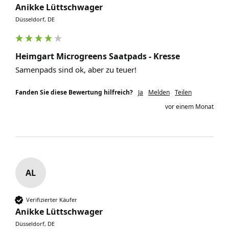
Anikke Lüttschwager
Düsseldorf, DE
Heimgart Microgreens Saatpads - Kresse
Samenpads sind ok, aber zu teuer!
Fanden Sie diese Bewertung hilfreich?
Ja
Melden
Teilen
vor einem Monat
AL
Verifizierter Käufer
Anikke Lüttschwager
Düsseldorf, DE