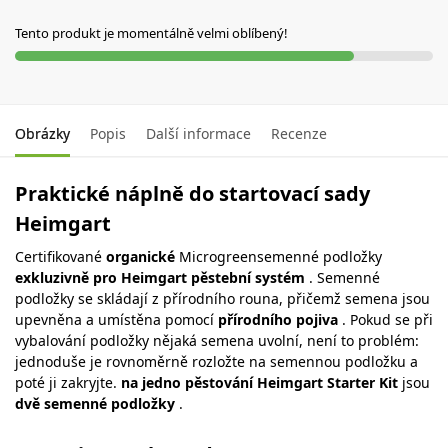
Tento produkt je momentálně velmi oblíbený!
Obrázky
Popis
Další informace
Recenze
Praktické náplně do startovací sady
Heimgart
Certifikované
organické
Microgreensemenné podložky
exkluzivně pro Heimgart pěstební systém
. Semenné
podložky se skládají z přírodního rouna, přičemž semena jsou
upevněna a umístěna pomocí
přírodního pojiva
. Pokud se při
vybalování podložky nějaká semena uvolní, není to problém:
jednoduše je rovnoměrně rozložte na semennou podložku a
poté ji zakryjte.
na jedno pěstování Heimgart Starter Kit
jsou
dvě semenné podložky
.