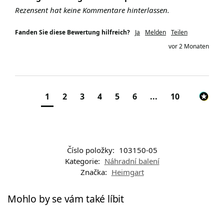
Rezensent hat keine Kommentare hinterlassen.
Fanden Sie diese Bewertung hilfreich?
Ja
Melden
Teilen
vor 2 Monaten
1
2
3
4
5
6
...
10
Číslo položky:
103150-05
Kategorie:
Náhradní balení
Značka:
Heimgart
Mohlo by se vám také líbit