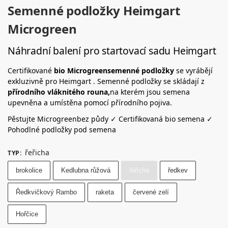
Semenné podložky Heimgart
Microgreen
Náhradní balení pro startovací sadu Heimgart
Certifikované
bio Microgreensemenné podložky
se vyrábějí
exkluzivně pro Heimgart . Semenné podložky se skládají z
přírodního vláknitého rouna,
na kterém jsou semena
upevněna a umístěna pomocí přírodního pojiva.
Pěstujte Microgreenbez půdy ✓ Certifikovaná bio semena ✓
Pohodlné podložky pod semena
řeřicha
TYP
:
brokolice
Kedlubna růžová
řeřicha
ředkev
Ředkvičkový Rambo
raketa
červené zelí
Hořčice