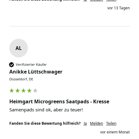
vor 13 Tagen
AL
Verifizierter Käufer
Anikke Lüttschwager
Düsseldorf, DE
Heimgart Microgreens Saatpads - Kresse
Samenpads sind ok, aber zu teuer!
Fanden Sie diese Bewertung hilfreich?
Ja
Melden
Teilen
vor einem Monat