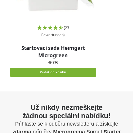
(23
Bewertungen)
Startovací sada Heimgart
Microgreen
49,99
€
Přidat do košíku
Už nikdy nezmeškejte
žádnou speciální nabídku!
Přihlaste se k odběru newsletteru a získejte
zdarma
příručky
Microgreena
Sprout
Starter