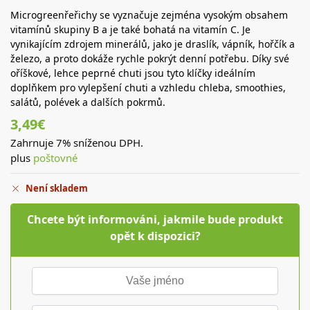
Microgreenřeřichy se vyznačuje zejména vysokým obsahem
vitamínů skupiny B a je také bohatá na vitamín C. Je
vynikajícím zdrojem minerálů, jako je draslík, vápník, hořčík a
železo, a proto dokáže rychle pokrýt denní potřebu. Díky své
oříškové, lehce peprné chuti jsou tyto klíčky ideálním
doplňkem pro vylepšení chuti a vzhledu chleba, smoothies,
salátů, polévek a dalších pokrmů.
3,49
€
Zahrnuje 7% sníženou DPH.
plus
poštovné
Není skladem
Chcete být informováni, jakmile bude produkt
opět k dispozici?