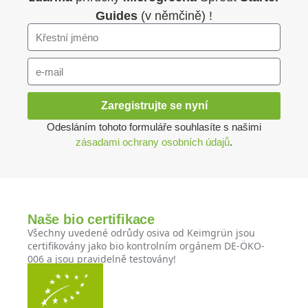
Guides
(v němčině) !
Zaregistrujte se nyní
Odesláním tohoto formuláře souhlasíte s našimi
zásadami ochrany osobních údajů
.
Naše bio certifikace
Všechny uvedené odrůdy osiva od Keimgrün jsou
certifikovány jako bio kontrolním orgánem DE-ÖKO-
006 a jsou pravidelně testovány!