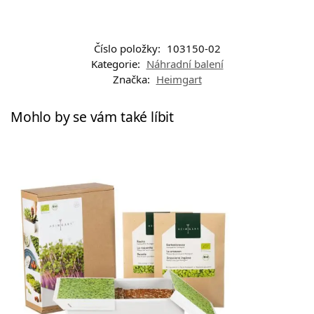
Číslo položky:
103150-02
Kategorie:
Náhradní balení
Značka:
Heimgart
Mohlo by se vám také líbit