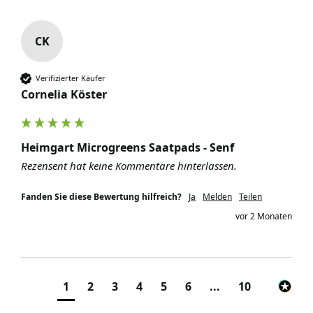
CK
Verifizierter Käufer
Cornelia Köster
Heimgart Microgreens Saatpads - Senf
Rezensent hat keine Kommentare hinterlassen.
Fanden Sie diese Bewertung hilfreich?
Ja
Melden
Teilen
vor 2 Monaten
1
2
3
4
5
6
...
10