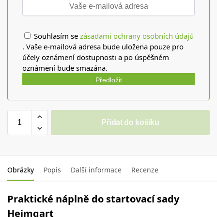
Souhlasím se
zásadami ochrany osobních údajů
. Vaše e-mailová adresa bude uložena pouze pro
účely oznámení dostupnosti a po úspěšném
oznámení bude smazána.
Předložit
Přidat do košíku
Obrázky
Popis
Další informace
Recenze
Praktické náplně do startovací sady
Heimgart