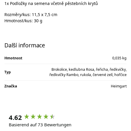
1x Podložky na semena včetně pěstebních krytů
Rozměry/kus: 11,5 x 7,5 cm
Hmotnost/kus: 30 g
Další informace
Hmotnost
0,035 kg
Brokolice, kedlubna Rosa, řeřicha, ředkvičky,
Typ
ředkvičky Rambo, rukola, červené zelí, hořčice
Značka
Heimgart
4.62
Basierend auf 73 Bewertungen