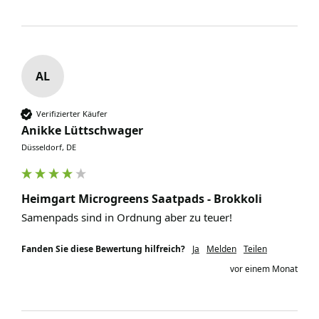
AL
Verifizierter Käufer
Anikke Lüttschwager
Düsseldorf, DE
Heimgart Microgreens Saatpads - Brokkoli
Samenpads sind in Ordnung aber zu teuer!
Fanden Sie diese Bewertung hilfreich?
Ja
Melden
Teilen
vor einem Monat