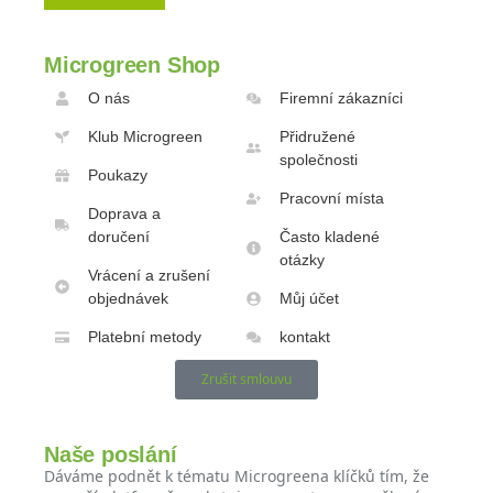
Microgreen Shop
O nás
Firemní zákazníci
Klub Microgreen
Přidružené
společnosti
Poukazy
Pracovní místa
Doprava a
doručení
Často kladené
otázky
Vrácení a zrušení
objednávek
Můj účet
Platební metody
kontakt
Zrušit smlouvu
Naše poslání
Dáváme podnět k tématu Microgreena klíčků tím, že