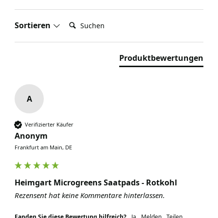
Suchen:
Sortieren
Produktbewertungen
A
Verifizierter Käufer
Anonym
Frankfurt am Main, DE
Heimgart Microgreens Saatpads - Rotkohl
Rezensent hat keine Kommentare hinterlassen.
Fanden Sie diese Bewertung hilfreich?
Ja
Melden
Teilen